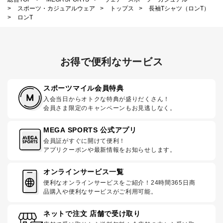
>
スポーツ・カジュアルウェア
>
トップス
>
長袖Tシャツ（ロンT）
>
ロンT
お得で便利なサービス
スポーツマイル会員特典
入会当日からオトクな特典が盛りだくさん！
会員さま限定のキャンペーンもお見逃しなく。
MEGA SPORTS 公式アプリ
会員証がすぐに開けて便利！
アプリクーポンや最新情報をお知らせします。
オンラインサービス一覧
便利なオンラインサービスをご紹介！24時間365日商
品購入や便利なサービスがご利用可能。
ネットで注文 店舗で受け取り