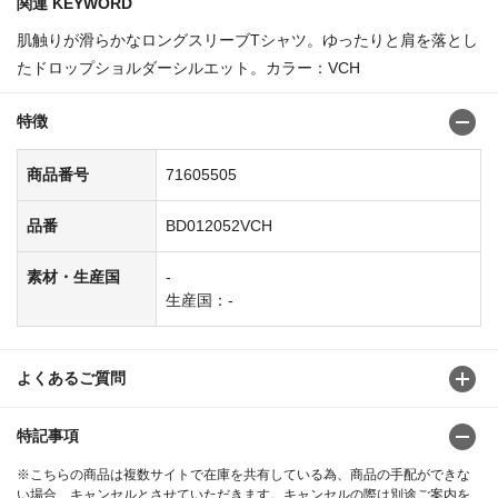
関連 KEYWORD
肌触りが滑らかなロングスリーブTシャツ。ゆったりと肩を落とし
たドロップショルダーシルエット。カラー：VCH
特徴
商品番号
71605505
品番
BD012052VCH
素材・生産国
-
生産国：-
よくあるご質問
特記事項
※こちらの商品は複数サイトで在庫を共有している為、商品の手配ができな
い場合、キャンセルとさせていただきます。キャンセルの際は別途ご案内を