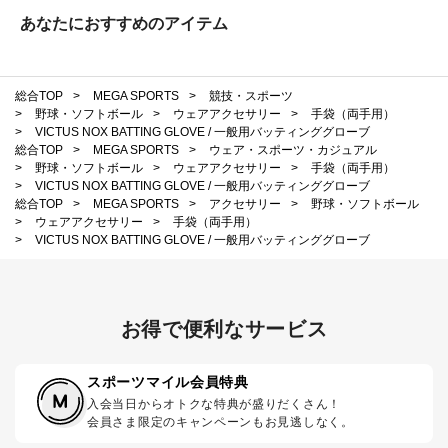
あなたにおすすめのアイテム
総合TOP
>
MEGA SPORTS
>
競技・スポーツ
>
野球・ソフトボール
>
ウェアアクセサリー
>
手袋（両手用）
>
VICTUS NOX BATTING GLOVE / 一般用バッティンググローブ
総合TOP
>
MEGA SPORTS
>
ウェア・スポーツ・カジュアル
>
野球・ソフトボール
>
ウェアアクセサリー
>
手袋（両手用）
>
VICTUS NOX BATTING GLOVE / 一般用バッティンググローブ
総合TOP
>
MEGA SPORTS
>
アクセサリー
>
野球・ソフトボール
>
ウェアアクセサリー
>
手袋（両手用）
>
VICTUS NOX BATTING GLOVE / 一般用バッティンググローブ
お得で便利なサービス
スポーツマイル会員特典
入会当日からオトクな特典が盛りだくさん！
会員さま限定のキャンペーンもお見逃しなく。