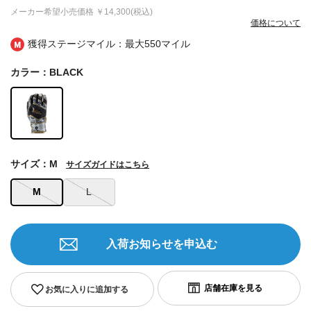
メーカー希望小売価格
￥14,300(税込)
価格について
獲得ステージマイル：最大
550マイル
カラー：BLACK
サイズ：M
サイズガイドはこちら
M
L
入荷お知らせを申込む
お気に入りに追加する