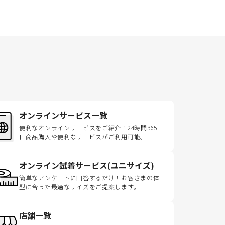
オンラインサービス一覧
便利なオンラインサービスをご紹介！24時間365
日商品購入や便利なサービスがご利用可能。
オンライン試着サービス(ユニサイズ)
簡単なアンケートに回答するだけ！お客さまの体
型に合った最適なサイズをご提案します。
店舗一覧