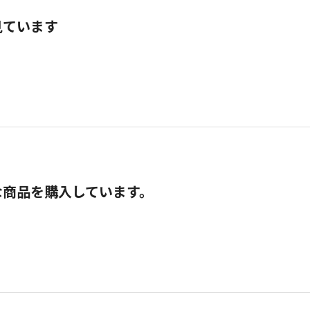
見ています
な商品を購入しています。