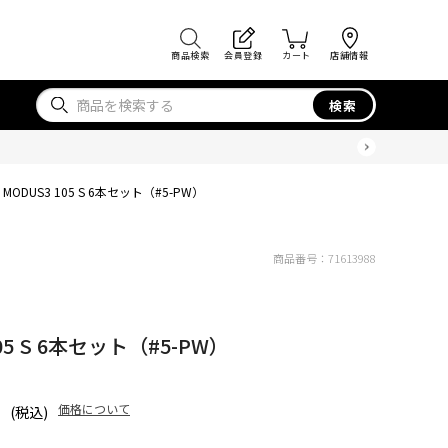
商品検索
会員登録
カート
店舗情報
検索
50 MODUS3 105 S 6本セット（#5-PW）
商品番号：
71613988
 105 S 6本セット（#5-PW）
価格について
(税込)
)