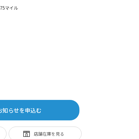
775マイル
お知らせを申込む