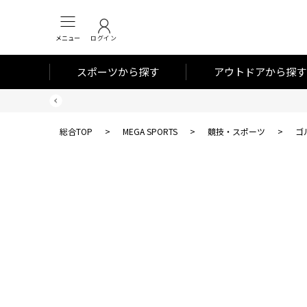
メニュー
ログイン
スポーツから探す
アウトドアから探す
総合TOP
>
MEGA SPORTS
>
競技・スポーツ
>
ゴ