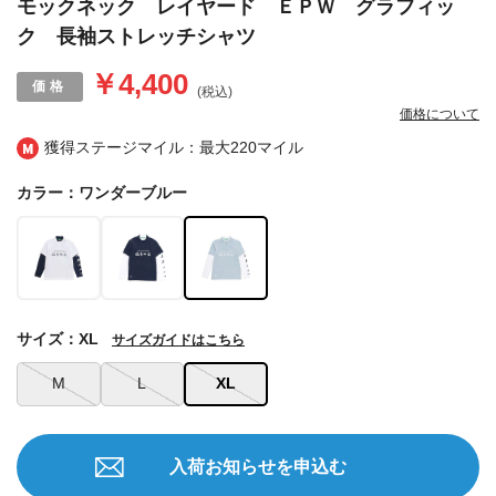
モックネック レイヤード ＥＰＷ グラフィッ
ク 長袖ストレッチシャツ
￥4,400
(税込)
価格について
獲得ステージマイル：最大
220マイル
カラー：ワンダーブルー
サイズ：XL
サイズガイドはこちら
M
L
XL
入荷お知らせを申込む