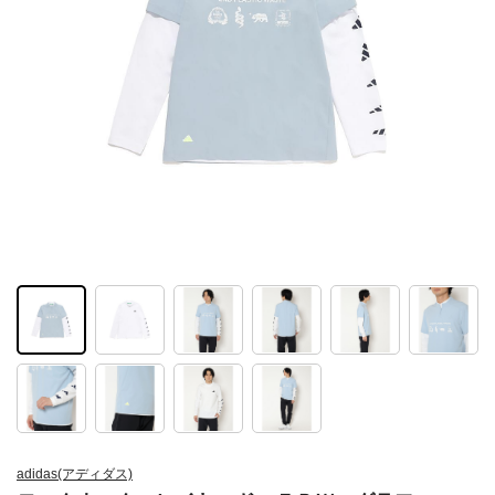
adidas(アディダス)