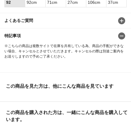
92
92cm
71cm
27cm
106cm
37cm
よくあるご質問
特記事項
※こちらの商品は複数サイトで在庫を共有している為、商品の手配ができな
い場合、キャンセルとさせていただきます。キャンセルの際は別途ご案内を
お送りしますので予めご了承ください。
この商品を見た方は、他にこんな商品を見ています
この商品を購入された方は、一緒にこんな商品を購入して
います。