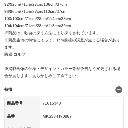
92/92cm/71cm/27cm/106cm/37cm
96/96cm/71cm/27cm/110cm/37cm
100/100cm/71cm/28cm/114cm/38cm
104/104cm/71cm/28cm/118cm/39cm
※商品は、独自の採寸方法により採寸されています。
※商品生地の特性によって、1cm前後の誤差が生じる場合があり
ます。
防風 ゴルフ
※掲載画像の仕様・デザイン・カラー等が予告なく変更される場
合があります。あらかじめご了承下さい。
特徴
商品番号
71615348
品番
MKS33-HY0887