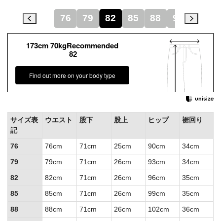
76
79
82
85
88
92
173cm 70kgRecommended
82
Find out more on your body type
サイズ表
ウエスト
股下
股上
ヒップ
裾回り
記
76
76cm
71cm
25cm
90cm
34cm
79
79cm
71cm
26cm
93cm
34cm
82
82cm
71cm
26cm
96cm
35cm
85
85cm
71cm
26cm
99cm
35cm
88
88cm
71cm
26cm
102cm
36cm