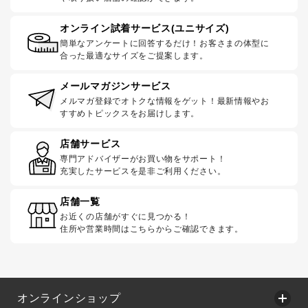
オンライン試着サービス(ユニサイズ)
簡単なアンケートに回答するだけ！お客さまの体型に
合った最適なサイズをご提案します。
メールマガジンサービス
メルマガ登録でオトクな情報をゲット！最新情報やお
すすめトピックスをお届けします。
店舗サービス
専門アドバイザーがお買い物をサポート！
充実したサービスを是非ご利用ください。
店舗一覧
お近くの店舗がすぐに見つかる！
住所や営業時間はこちらからご確認できます。
オンラインショップ