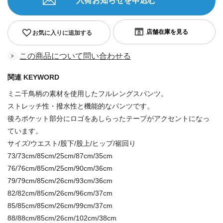
入荷お知らせを申込む
お気に入りに追加する
この商品について問い合わせる
関連 KEYWORD
ミニ千鳥柄の素材を使用したフルレングスパンツ。
ストレッチ性・撥水性と機能的なパンツです。
後ろポケット部分にロゴをあしらったテープがアクセントになっ
ています。
サイズ/ウエスト/股下/股上/ヒップ/裾回り
73/73cm/85cm/25cm/87cm/35cm
76/76cm/85cm/25cm/90cm/36cm
79/79cm/85cm/26cm/93cm/36cm
82/82cm/85cm/26cm/96cm/37cm
85/85cm/85cm/26cm/99cm/37cm
88/88cm/85cm/26cm/102cm/38cm