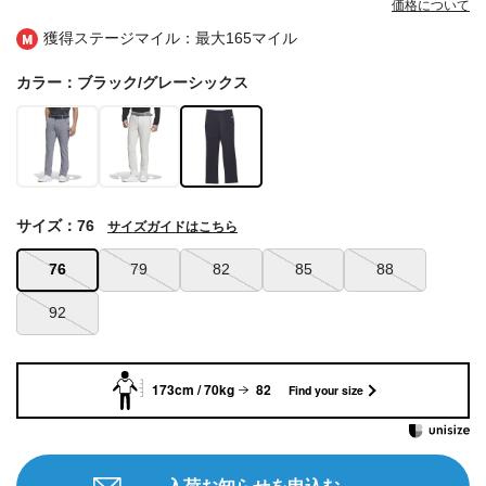
価格について
獲得ステージマイル：最大
165マイル
カラー：ブラック/グレーシックス
サイズ：76
サイズガイドはこちら
76
79
82
85
88
92
173cm / 70kg
82
Find your size