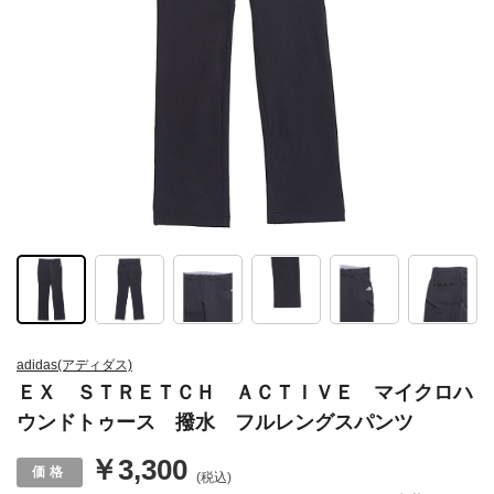
adidas(アディダス)
ＥＸ ＳＴＲＥＴＣＨ ＡＣＴＩＶＥ マイクロハ
ウンドトゥース 撥水 フルレングスパンツ
￥3,300
(税込)