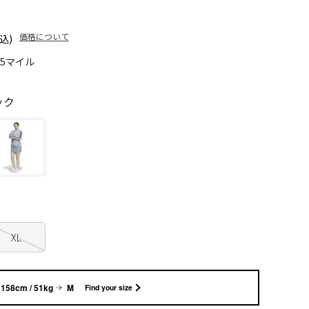
価格について
込)
65マイル
ック
XL
158cm / 51kg
M
Find your size