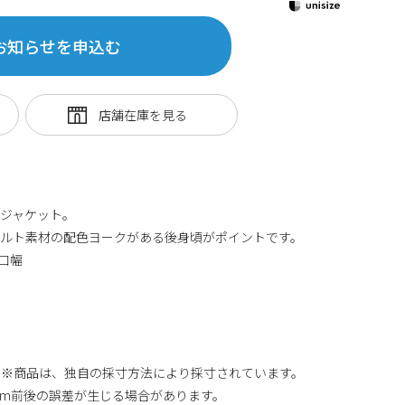
お知らせを申込む
ジャケット。
キルト素材の配色ヨークがある後身頃がポイントです。
袖口幅
/21cm ※商品は、独自の採寸方法により採寸されています。
m前後の誤差が生じる場合があります。