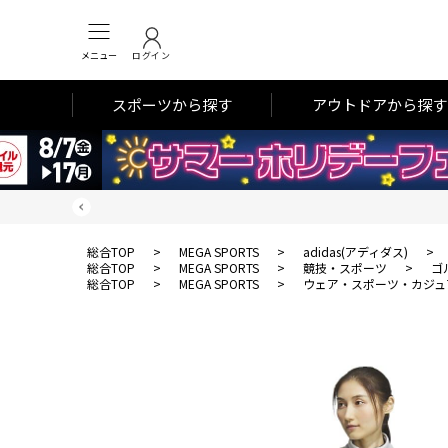
メニュー
ログイン
スポーツから探す
アウトドアから探す
総合TOP
>
MEGA SPORTS
>
adidas(アディダス)
>
総合TOP
>
MEGA SPORTS
>
競技・スポーツ
>
ゴ
総合TOP
>
MEGA SPORTS
>
ウェア・スポーツ・カジュ