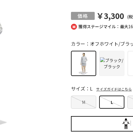
￥3,300
(税
獲得ステージマイル：最大
1
カラー：オフホワイト/ブラ
サイズ：L
サイズガイドはこちら
M
L