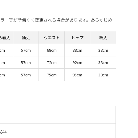
カラー等が予告なく変更される場合があります。あらかじめ
ろ着丈
袖丈
ウエスト
ヒップ
総丈
0cm
57cm
68cm
88cm
38cm
1cm
57cm
72cm
92cm
38cm
1cm
57cm
75cm
95cm
38cm
844