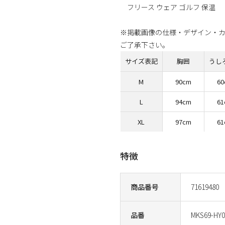
フリース ウェア ゴルフ 保温
※掲載画像の仕様・デザイン・
ご了承下さい。
サイズ表記
胸囲
うし
M
90cm
6
L
94cm
6
XL
97cm
6
特徴
商品番号
71619480
品番
MKS69-HY0