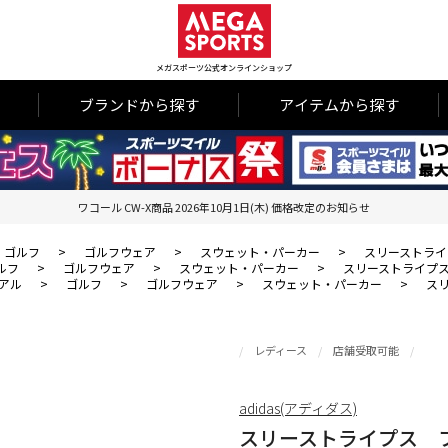
メガスポーツ公式オンラインショップ
ブランドから探す
アイテムから探す
ワコール CW-X商品 2026年10月1日(木) 価格改定のお知らせ
ゴルフ
>
ゴルフウェア
>
スウェット・パーカー
>
スリーストライ
ルフ
>
ゴルフウェア
>
スウェット・パーカー
>
スリーストライプ
アル
>
ゴルフ
>
ゴルフウェア
>
スウェット・パーカー
>
ス
レディース
店舗受取可能
adidas(アディダス)
スリーストライプス 