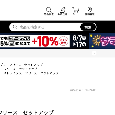
商品検索
会員登録
カート
店舗情報
検索
プス フリース セットアップ
ス フリース セットアップ
リーストライプス フリース セットアップ
商品番号：
71619480
フリース セットアップ