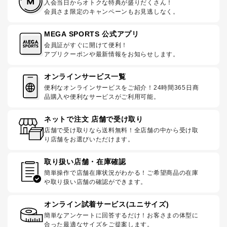
入会当日からオトクな特典が盛りだくさん！
会員さま限定のキャンペーンもお見逃しなく。
MEGA SPORTS 公式アプリ
会員証がすぐに開けて便利！
アプリクーポンや最新情報をお知らせします。
オンラインサービス一覧
便利なオンラインサービスをご紹介！24時間365日商
品購入や便利なサービスがご利用可能。
ネットで注文 店舗で受け取り
店舗で受け取りなら送料無料！全店舗の中から受け取
り店舗をお選びいただけます。
取り扱い店舗・在庫確認
簡単操作で店舗在庫状況がわかる！ご希望商品の在庫
や取り扱い店舗の確認ができます。
オンライン試着サービス(ユニサイズ)
簡単なアンケートに回答するだけ！お客さまの体型に
合った最適なサイズをご提案します。