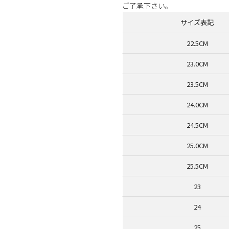
ご了承下さい。
サイズ表記
22.5CM
23.0CM
23.5CM
24.0CM
24.5CM
25.0CM
25.5CM
23
24
25