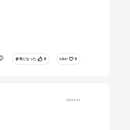
参考になった
0
Like!
0
2024.6.13