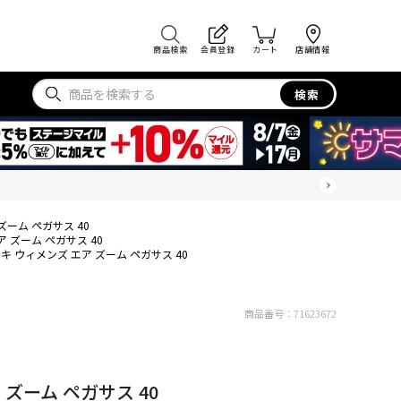
商品検索
会員登録
カート
店舗情報
検索
ズーム ペガサス 40
 ズーム ペガサス 40
キ ウィメンズ エア ズーム ペガサス 40
商品番号：
71623672
 ズーム ペガサス 40