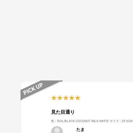
見た目通り
色：SAIL/BLACK-COCONUT MILK-WHITE
サイズ：25.5CM
たま