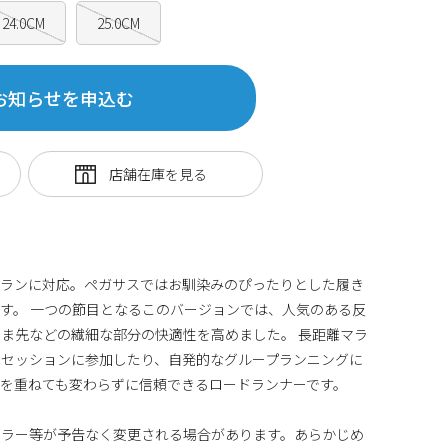
24.0CM
25.0CM
お知らせを申込む
るランに対応。ペガサスではお馴染みのぴったりとした履き
す。 一つの節目となるこのバージョンでは、人気のある反
ま先などの繊細な部分の快適性を高めました。 長距離マラ
ドセッションに参加したり、自発的なグループランニングに
を重ねても変わらずに信頼できるロードランナーです。
カラー等が予告なく変更される場合があります。あらかじめ