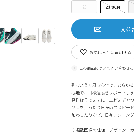
25
23.0CM
入荷
お気に入りに追加する
この商品について問い合わせる
弾むような履き心地で、あらゆ
心地で、目標達成をサポートしま
発性はそのままに、土踏まずやつ
ソンを走ったり日没前のスピー
加わったりなど、日々ランニング
※掲載画像の仕様・デザイン・