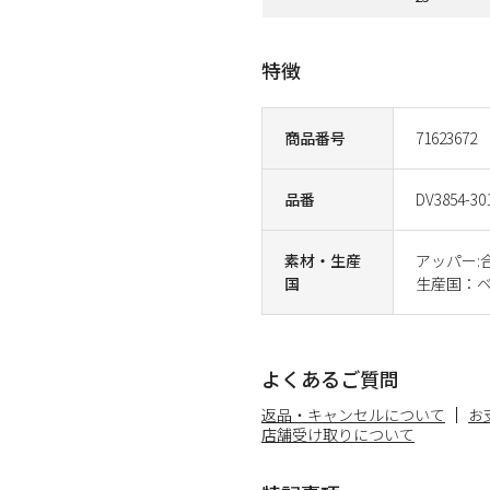
特徴
商品番号
71623672
品番
DV3854-30
素材・生産
アッパー:
国
生産国：
よくあるご質問
返品・キャンセルについて
お
店舗受け取りについて