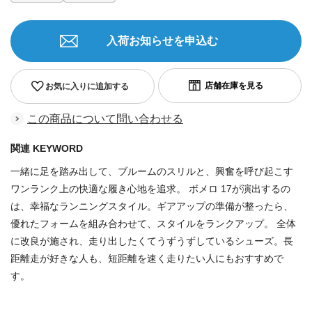
入荷お知らせを申込む
お気に入りに追加する
この商品について問い合わせる
関連 KEYWORD
一緒に足を踏み出して、ブルームのスリルと、興奮を呼び起こす
ワンランク上の快適な履き心地を追求。 ボメロ 17が演出するの
は、幸福なランニングスタイル。ギアアップの準備が整ったら、
優れたフォームを組み合わせて、スタイルをランクアップ。 全体
に改良が施され、走り出したくてうずうずしているシューズ。長
距離走が好きな人も、短距離を速く走りたい人にもおすすめで
す。
商品番号：7162379782796988