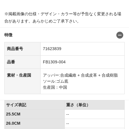
※掲載画像の仕様・デザイン・カラー等が予告なく変更される場
合があります。あらかじめご了承下さい。
特徴
商品番号
71623839
品番
FB1309-004
素材・生産国
アッパー:合成繊維 + 合成皮革 + 合成樹脂
ソール:ゴム底
生産国：中国
サイズ表記
重さ（単位）
25.5CM
--
26.0CM
--