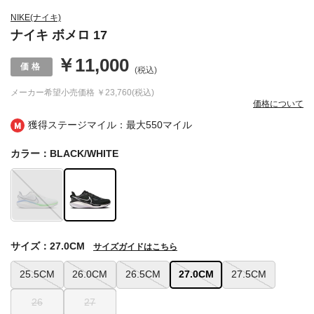
NIKE(ナイキ)
ナイキ ボメロ 17
￥11,000
(税込)
メーカー希望小売価格
￥23,760(税込)
価格について
獲得ステージマイル：最大
550マイル
カラー：BLACK/WHITE
サイズ：27.0CM
サイズガイドはこちら
25.5CM
26.0CM
26.5CM
27.0CM
27.5CM
26
27