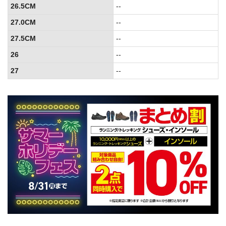
26.5CM
--
27.0CM
--
27.5CM
--
26
--
27
--