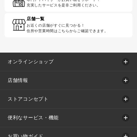
充実したサービスを是非ご利用ください。
店舗一覧
お近くの店舗がすぐに見つかる！
住所や営業時間はこちらからご確認できます。
オンラインショップ
店舗情報
ストアコンセプト
便利なサービス・機能
お買い物ガイド