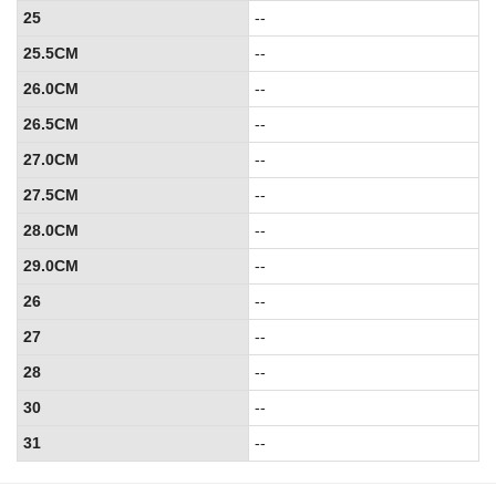
25
--
25.5CM
--
26.0CM
--
26.5CM
--
27.0CM
--
27.5CM
--
28.0CM
--
29.0CM
--
26
--
27
--
28
--
30
--
31
--