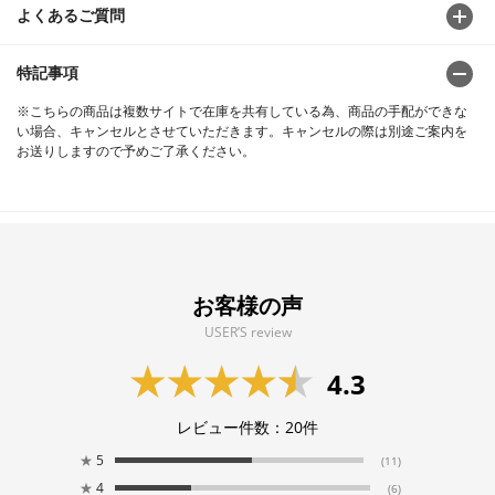
よくあるご質問
特記事項
※こちらの商品は複数サイトで在庫を共有している為、商品の手配ができな
い場合、キャンセルとさせていただきます。キャンセルの際は別途ご案内を
お送りしますので予めご了承ください。
お客様の声
USER’S review
4.3
レビュー件数：
20
件
★
5
(11)
★
4
(6)