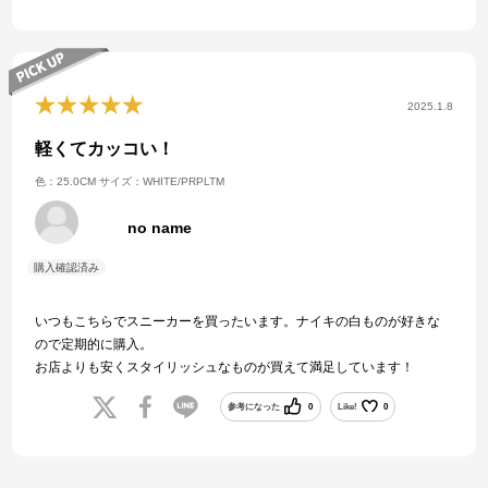
2025.1.8
軽くてカッコい！
色：25.0CM
サイズ：WHITE/PRPLTM
no name
いつもこちらでスニーカーを買ったいます。ナイキの白ものが好きな
ので定期的に購入。
お店よりも安くスタイリッシュなものが買えて満足しています！
参考になった
0
Like!
0