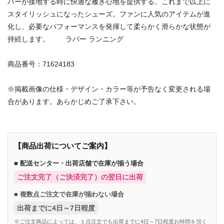
バーが接地する時に快適な履き心地を提供する、これまで以上に
スタイリッシュになったシューズ。ファンに人気のアイテムが進
化し、必要なパフォーマンスを発揮して柔らかく滑らかな状態が
持続します。 ラバー ランニング
商品番号：71624183
※掲載画像の仕様・デザイン・カラー等が予告なく変更される場
合があります。あらかじめご了承下さい。
【商品出荷についてご案内】
■ 配送センター・出荷店舗で在庫が揃う場合
ご注文完了（ご決済完了）の翌日に出荷
■ 複数点ご注文で在庫が揃わない場合
出荷までに4日～7日程度
※ご注文商品によっては、１点注文でも出荷までに4日～7日程度お時間を頂く