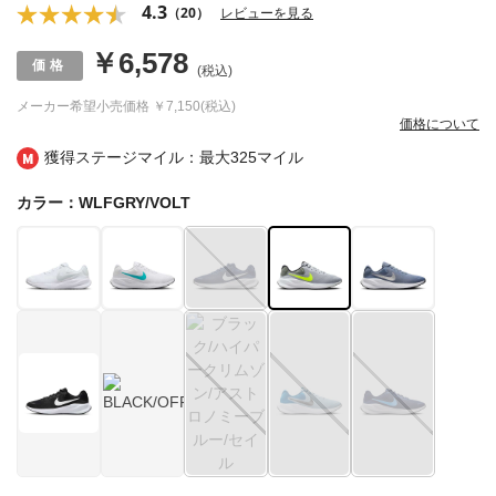
4.3
（20）
レビューを見る
￥6,578
(税込)
メーカー希望小売価格
￥7,150(税込)
価格について
獲得ステージマイル：最大
325マイル
カラー：WLFGRY/VOLT