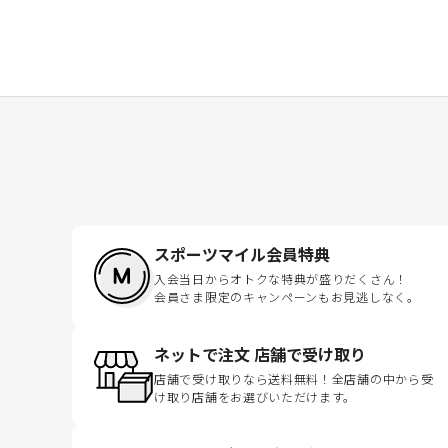
スポーツマイル会員特典
入会当日からオトクな特典が盛りだくさん！
会員さま限定のキャンペーンもお見逃しなく。
ネットで注文 店舗で受け取り
店舗で受け取りなら送料無料！全店舗の中から受
け取り店舗をお選びいただけます。