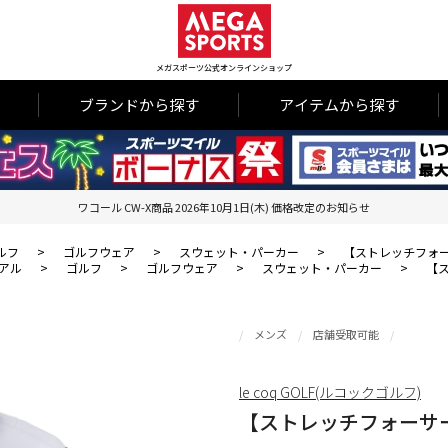
メガスポーツ公式オンラインショップ
ブランドから探す
アイテムから探す
ワコール CW-X商品 2026年10月1日(木) 価格改定のお知らせ
ルフ
>
ゴルフウェア
>
スウェット・パーカー
>
【ストレッチフォ
アル
>
ゴルフ
>
ゴルフウェア
>
スウェット・パーカー
>
【
メンズ
店舗受取可能
le coq GOLF(ルコックゴルフ)
【ストレッチフォーサ