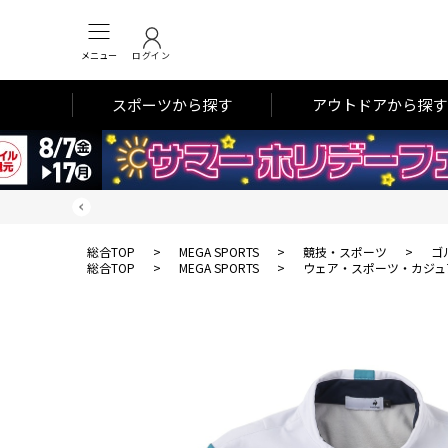
メニュー
ログイン
スポーツから探す
アウトドアから探す
総合TOP
>
MEGA SPORTS
>
競技・スポーツ
>
ゴ
総合TOP
>
MEGA SPORTS
>
ウェア・スポーツ・カジュ