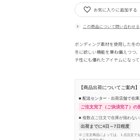
お気に入りに追加する
この商品について問い合わせる
ボンディング素材を使用した冬の
冬に欲しい機能を兼ね備えつつ
チ性にも優れたアイテムになって
【商品出荷についてご案内】
■ 配送センター・出荷店舗で在
ご注文完了（ご決済完了）の
■ 複数点ご注文で在庫が揃わない
出荷までに4日～7日程度
※ご注文商品によっては、１点注文でも
おまとめのため）