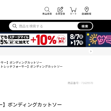
商品検索
会員登録
カート
店舗情報
検索
ーサー】ボンディングカットソー
ストレッチフォーサー】ボンディングカットソー
商品番号：
71629570
ー】ボンディングカットソー