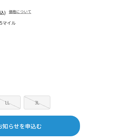
価格について
込)
75マイル
LL
3L
お知らせを申込む