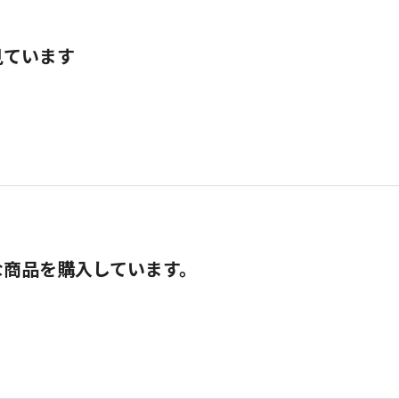
見ています
な商品を購入しています。