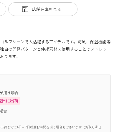
ゴルフシーンで大活躍するアイテムです。防風、保温機能等
、独自の開発パターンと伸縮素材を使用することでストレッ
おります。
庫が揃う場合
翌日に出荷
場合
出荷までに4日～7日程度お時間を頂く場合もございます（お取り寄せ・