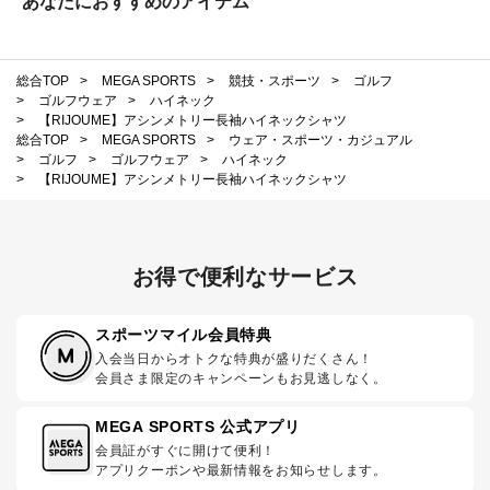
あなたにおすすめのアイテム
総合TOP
>
MEGA SPORTS
>
競技・スポーツ
>
ゴルフ
>
ゴルフウェア
>
ハイネック
>
【RIJOUME】アシンメトリー長袖ハイネックシャツ
総合TOP
>
MEGA SPORTS
>
ウェア・スポーツ・カジュアル
>
ゴルフ
>
ゴルフウェア
>
ハイネック
>
【RIJOUME】アシンメトリー長袖ハイネックシャツ
お得で便利なサービス
スポーツマイル会員特典
入会当日からオトクな特典が盛りだくさん！
会員さま限定のキャンペーンもお見逃しなく。
MEGA SPORTS 公式アプリ
会員証がすぐに開けて便利！
アプリクーポンや最新情報をお知らせします。