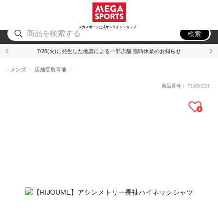
スポーツ
アウトドア
ブランド
アイテム
から探す
から探す
から探す
から探す
メガスポーツ公式オンラインショップ
検索
7/28(火)に発生した地震による一部店舗 臨時休業のお知らせ
メンズ
店舗受取可能
商品番号：
71630230