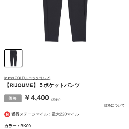
le coq GOLF(ルコックゴルフ)
【RIJOUME】５ポケットパンツ
￥4,400
(税込)
価格について
獲得ステージマイル：最大
220マイル
カラー：BK00