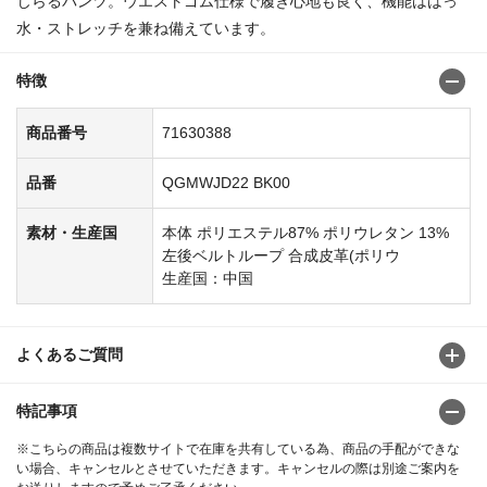
じらるパンツ。ウエストゴム仕様で履き心地も良く、機能ははっ
水・ストレッチを兼ね備えています。
特徴
商品番号
71630388
品番
QGMWJD22 BK00
素材・生産国
本体 ポリエステル87% ポリウレタン 13%
左後ベルトループ 合成皮革(ポリウ
生産国：中国
よくあるご質問
特記事項
※こちらの商品は複数サイトで在庫を共有している為、商品の手配ができな
い場合、キャンセルとさせていただきます。キャンセルの際は別途ご案内を