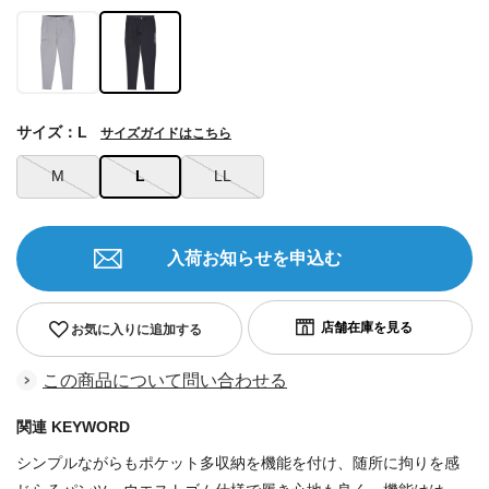
サイズ：L
サイズガイドはこちら
M
L
LL
入荷お知らせを申込む
お気に入りに追加する
この商品について問い合わせる
関連 KEYWORD
シンプルながらもポケット多収納を機能を付け、随所に拘りを感