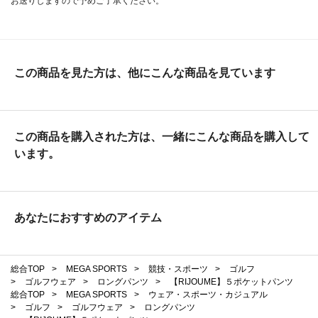
お送りしますので予めご了承ください。
この商品を見た方は、他にこんな商品を見ています
この商品を購入された方は、一緒にこんな商品を購入して
います。
あなたにおすすめのアイテム
総合TOP
>
MEGA SPORTS
>
競技・スポーツ
>
ゴルフ
>
ゴルフウェア
>
ロングパンツ
>
【RIJOUME】５ポケットパンツ
総合TOP
>
MEGA SPORTS
>
ウェア・スポーツ・カジュアル
>
ゴルフ
>
ゴルフウェア
>
ロングパンツ