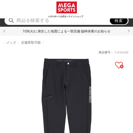
スポーツ
アウトドア
ブランド
アイテム
から探す
から探す
から探す
から探す
メガスポーツ公式オンラインショップ
検索
7/28(火)に発生した地震による一部店舗 臨時休業のお知らせ
メンズ
店舗受取可能
商品番号：
71630388