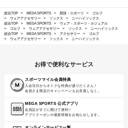
総合TOP
>
MEGA SPORTS
>
競技・スポーツ
>
ゴルフ
>
ウェアアクセサリー
>
ソックス
>
ニーハイソックス
総合TOP
>
MEGA SPORTS
>
ウェア・スポーツ・カジュアル
>
ゴルフ
>
ウェアアクセサリー
>
ソックス
>
ニーハイソックス
総合TOP
>
MEGA SPORTS
>
アクセサリー
>
ゴルフ
>
ウェアアクセサリー
>
ソックス
>
ニーハイソックス
お得で便利なサービス
スポーツマイル会員特典
入会当日からオトクな特典が盛りだくさん！
会員さま限定のキャンペーンもお見逃しなく。
MEGA SPORTS 公式アプリ
会員証がすぐに開けて便利！
アプリクーポンや最新情報をお知らせします。
オンラインサービス一覧