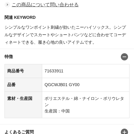
この商品について問い合わせる
関連 KEYWORD
シンプルなワンポイント刺繍が効いたニーハイソックス。シンプ
ルなデザインでスカートやショートパンツなどに合わせてコーデ
ィネートできる、履き心地の良いアイテムです。
特徴
商品番号
71633911
品番
QGCWJB01 GY00
素材・生産国
ポリエステル・綿・ナイロン・ポリウレタ
ン
生産国：中国
よくあるご質問