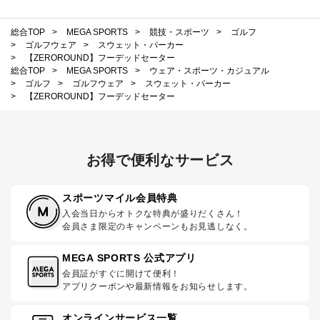
総合TOP
>
MEGA SPORTS
>
競技・スポーツ
>
ゴルフ
>
ゴルフウェア
>
スウェット・パーカー
>
【ZEROROUND】フーデッドセーター
総合TOP
>
MEGA SPORTS
>
ウェア・スポーツ・カジュアル
>
ゴルフ
>
ゴルフウェア
>
スウェット・パーカー
>
【ZEROROUND】フーデッドセーター
お得で便利なサービス
スポーツマイル会員特典
入会当日からオトクな特典が盛りだくさん！
会員さま限定のキャンペーンもお見逃しなく。
MEGA SPORTS 公式アプリ
会員証がすぐに開けて便利！
アプリクーポンや最新情報をお知らせします。
オンラインサービス一覧