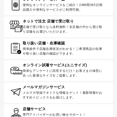
便利なオンラインサービスをご紹介！24時間365日商
品購入や便利なサービスがご利用可能。
ネットで注文 店舗で受け取り
店舗で受け取りなら送料無料！全店舗の中から受け取
り店舗をお選びいただけます。
取り扱い店舗・在庫確認
簡単操作で店舗在庫状況がわかる！ご希望商品の在庫
や取り扱い店舗の確認ができます。
オンライン試着サービス(ユニサイズ)
簡単なアンケートに回答するだけ！お客さまの体型に
合った最適なサイズをご提案します。
メールマガジンサービス
メルマガ登録でオトクな情報をゲット！最新情報やお
すすめトピックスをお届けします。
店舗サービス
専門アドバイザーがお買い物をサポート！