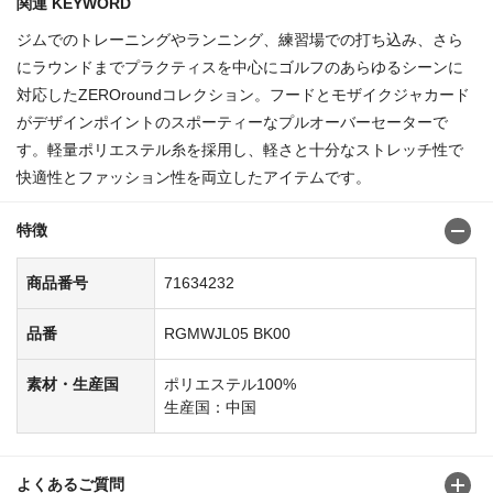
関連 KEYWORD
ジムでのトレーニングやランニング、練習場での打ち込み、さら
にラウンドまでプラクティスを中心にゴルフのあらゆるシーンに
対応したZEROroundコレクション。フードとモザイクジャカード
がデザインポイントのスポーティーなプルオーバーセーターで
す。軽量ポリエステル糸を採用し、軽さと十分なストレッチ性で
快適性とファッション性を両立したアイテムです。
特徴
商品番号
71634232
品番
RGMWJL05 BK00
素材・生産国
ポリエステル100%
生産国：中国
よくあるご質問