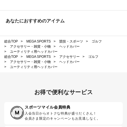
あなたにおすすめのアイテム
総合TOP
>
MEGA SPORTS
>
競技・スポーツ
>
ゴルフ
>
アクセサリー・雑貨・小物
>
ヘッドカバー
>
ユーティリティ用ヘッドカバー
総合TOP
>
MEGA SPORTS
>
アクセサリー
>
ゴルフ
>
アクセサリー・雑貨・小物
>
ヘッドカバー
>
ユーティリティ用ヘッドカバー
お得で便利なサービス
スポーツマイル会員特典
入会当日からオトクな特典が盛りだくさん！
会員さま限定のキャンペーンもお見逃しなく。