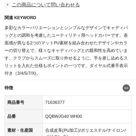
この商品について問い合わせる
関連 KEYWORD
多彩なカラーバリエーションとシンプルなデザインでキャディバ
ッグとの調和を考慮したユーティリティ用ヘッドカバーです。表
面感が異なる2つのマットPU素材を組み合わせたデザインやカラ
ーの切り替えで、様々なキャディバッグとの親和性を高めていま
す。クラブからスムーズに取り外せるように、手を差し込めるス
リットを入れた仕様もポイントの一つです。ダイヤル式番手表示
付き（3/4/5/7/X)。
特徴
商品番号
71636377
品番
QQBWJG40 WH00
素材・生産国
合成皮革(PU加工)/ポリエステル/ナイロン/