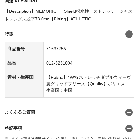
関連 KEYWORD
【Description】MEMORICH Shield撥水性 ストレッチ ジャス
トレングス股下73.0cm【Fitting】ATHLETIC
特徴
商品番号
71637755
品番
012-3231004
素材・生産国
【Fabric】4WAYストレッチダブルウィーヴ
裏グリッドフリース【Quality】ポリエス
生産国：中国
よくあるご質問
特記事項
※こちらの商品は複数サイトで在庫を共有している為、商品の手配ができな