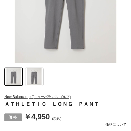
New Balance golf(ニューバランス ゴルフ)
ＡＴＨＬＥＴＩＣ ＬＯＮＧ ＰＡＮＴ
￥4,950
(税込)
価格について