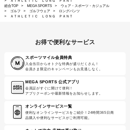
>
ＡＴＨＬＥＴＩＣ ＬＯＮＧ ＰＡＮＴ
総合TOP
>
MEGA SPORTS
>
ウェア・スポーツ・カジュアル
>
ゴルフ
>
ゴルフウェア
>
ロングパンツ
>
ＡＴＨＬＥＴＩＣ ＬＯＮＧ ＰＡＮＴ
お得で便利なサービス
スポーツマイル会員特典
入会当日からオトクな特典が盛りだくさん！
会員さま限定のキャンペーンもお見逃しなく。
MEGA SPORTS 公式アプリ
会員証がすぐに開けて便利！
アプリクーポンや最新情報をお知らせします。
オンラインサービス一覧
便利なオンラインサービスをご紹介！24時間365日商
品購入や便利なサービスがご利用可能。