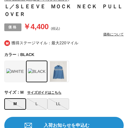
Ｌ／ＳＬＥＥＶＥ ＭＯＣＫ ＮＥＣＫ ＰＵＬＬ
ＯＶＥＲ
￥4,400
(税込)
価格について
獲得ステージマイル：最大
220マイル
カラー：BLACK
サイズ：M
サイズガイドはこちら
M
L
LL
入荷お知らせを申込む