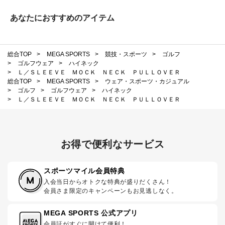
あなたにおすすめのアイテム
総合TOP
>
MEGA SPORTS
>
競技・スポーツ
>
ゴルフ
>
ゴルフウェア
>
ハイネック
>
Ｌ／ＳＬＥＥＶＥ ＭＯＣＫ ＮＥＣＫ ＰＵＬＬＯＶＥＲ
総合TOP
>
MEGA SPORTS
>
ウェア・スポーツ・カジュアル
>
ゴルフ
>
ゴルフウェア
>
ハイネック
>
Ｌ／ＳＬＥＥＶＥ ＭＯＣＫ ＮＥＣＫ ＰＵＬＬＯＶＥＲ
お得で便利なサービス
スポーツマイル会員特典
入会当日からオトクな特典が盛りだくさん！
会員さま限定のキャンペーンもお見逃しなく。
MEGA SPORTS 公式アプリ
会員証がすぐに開けて便利！