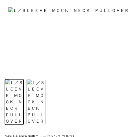
New Balance golf(ニューバランス ゴルフ)