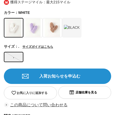
獲得ステージマイル：最大
215マイル
カラー：WHITE
サイズ：.
サイズガイドはこちら
.
入荷お知らせを申込む
お気に入りに追加する
この商品について問い合わせる