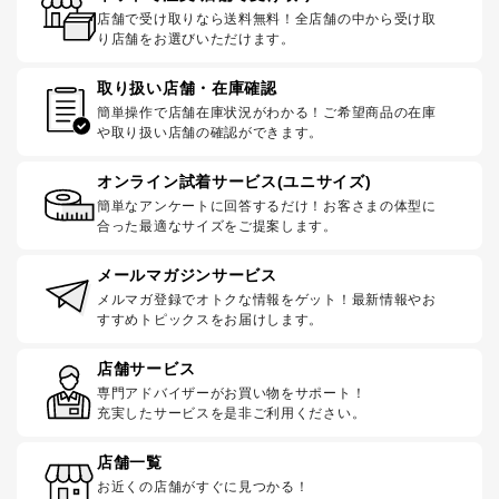
店舗で受け取りなら送料無料！全店舗の中から受け取
り店舗をお選びいただけます。
取り扱い店舗・在庫確認
簡単操作で店舗在庫状況がわかる！ご希望商品の在庫
や取り扱い店舗の確認ができます。
オンライン試着サービス(ユニサイズ)
簡単なアンケートに回答するだけ！お客さまの体型に
合った最適なサイズをご提案します。
メールマガジンサービス
メルマガ登録でオトクな情報をゲット！最新情報やお
すすめトピックスをお届けします。
店舗サービス
専門アドバイザーがお買い物をサポート！
充実したサービスを是非ご利用ください。
店舗一覧
お近くの店舗がすぐに見つかる！