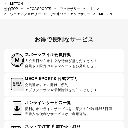
>
MITTON
総合TOP
>
MEGA SPORTS
>
アクセサリー
>
ゴルフ
>
ウェアアクセサリー
>
その他ウェアアクセサリー
>
MITTON
お得で便利なサービス
スポーツマイル会員特典
入会当日からオトクな特典が盛りだくさん！
会員さま限定のキャンペーンもお見逃しなく。
MEGA SPORTS 公式アプリ
会員証がすぐに開けて便利！
アプリクーポンや最新情報をお知らせします。
オンラインサービス一覧
便利なオンラインサービスをご紹介！24時間365日商
品購入や便利なサービスがご利用可能。
ネットで注文 店舗で受け取り