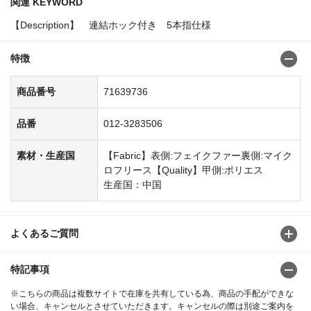
関連 KEYWORD
【Description】 連結ホック付き 5本指仕様
特徴
商品番号
71639736
品番
012-3283506
素材・生産国
【Fabric】表側:フェイクファー裏側:マイク
ロフリース【Quality】甲側:ポリエス
生産国：中国
よくあるご質問
特記事項
※こちらの商品は複数サイトで在庫を共有している為、商品の手配ができな
い場合、キャンセルとさせていただきます。キャンセルの際は別途ご案内を