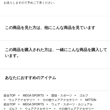
お送りしますので予めご了承ください。
この商品を見た方は、他にこんな商品を見ています
この商品を購入された方は、一緒にこんな商品を購入して
います。
あなたにおすすめのアイテム
総合TOP
>
MEGA SPORTS
>
競技・スポーツ
>
ゴルフ
>
ウェアアクセサリー
>
その他ウェアアクセサリー
>
MITTON
総合TOP
>
MEGA SPORTS
>
ウェア・スポーツ・カジュアル
>
ゴルフ
>
ウェアアクセサリー
>
その他ウェアアクセサリー