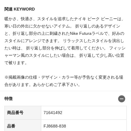
関連 KEYWORD
暖かさ、快適さ、スタイルを追求したナイキ ピーク ビーニーは、
寒い日の外出に欠かせないアイテム。 折り返しのあるデザイン
と、折り返し部分の上に刺繍されたNike Futuraラベルで、好みの
スタイルにアレンジできます。 リラックスしたスタイルを演出し
たい時は、 折り返し部分を伸ばして着用してください。 フィッシ
ャーマン風のスタイルにしたい場合は、 折り返して少し高い位置
で被ります。
※掲載画像の仕様・デザイン・カラー等が予告なく変更される場
合があります。あらかじめご了承下さい。
特徴
商品番号
71641492
品番
FJ8688-838