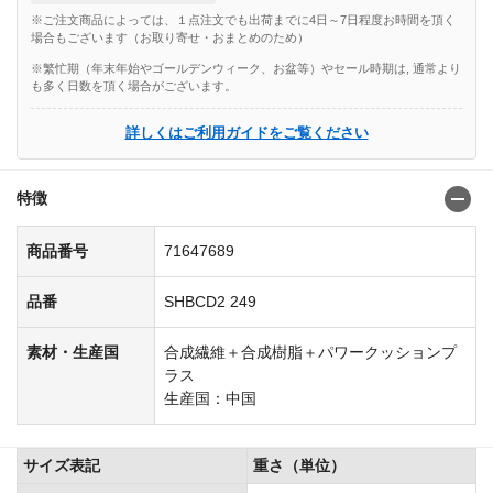
※ご注文商品によっては、１点注文でも出荷までに4日～7日程度お時間を頂く
場合もございます（お取り寄せ・おまとめのため）
※繁忙期（年末年始やゴールデンウィーク、お盆等）やセール時期は, 通常より
も多く日数を頂く場合がございます。
詳しくはご利用ガイドをご覧ください
特徴
商品番号
71647689
品番
SHBCD2 249
素材・生産国
合成繊維＋合成樹脂＋パワークッションプ
ラス
生産国：中国
サイズ表記
重さ（単位）