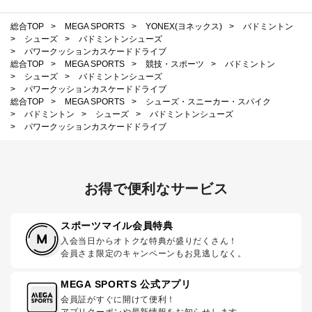
総合TOP
>
MEGA SPORTS
>
YONEX(ヨネックス)
>
バドミントン
>
シューズ
>
バドミントンシューズ
>
パワークッションカスケードドライブ
総合TOP
>
MEGA SPORTS
>
競技・スポーツ
>
バドミントン
>
シューズ
>
バドミントンシューズ
>
パワークッションカスケードドライブ
総合TOP
>
MEGA SPORTS
>
シューズ・スニーカー・スパイク
>
バドミントン
>
シューズ
>
バドミントンシューズ
>
パワークッションカスケードドライブ
お得で便利なサービス
スポーツマイル会員特典
入会当日からオトクな特典が盛りだくさん！
会員さま限定のキャンペーンもお見逃しなく。
MEGA SPORTS 公式アプリ
会員証がすぐに開けて便利！