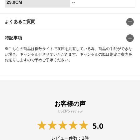
29.0CM
--
よくあるご質問
特記事項
※こちらの商品は複数サイトで在庫を共有している為、商品の手配ができな
い場合、キャンセルとさせていただきます。キャンセルの際は別途ご案内を
お送りしますので予めご了承ください。
お客様の声
USER’S review
5.0
レビュー件数：
2
件