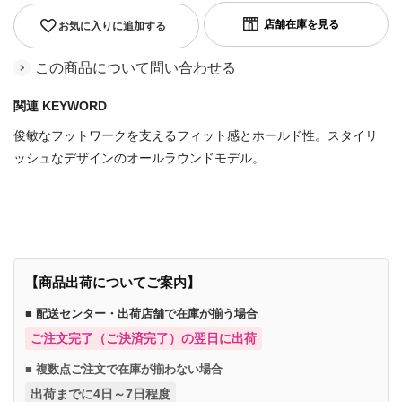
お気に入りに追加する
この商品について問い合わせる
関連 KEYWORD
俊敏なフットワークを支えるフィット感とホールド性。スタイリ
ッシュなデザインのオールラウンドモデル。
商品番号：7164761471647770
【商品出荷についてご案内】
■ 配送センター・出荷店舗で在庫が揃う場合
ご注文完了（ご決済完了）の翌日に出荷
■ 複数点ご注文で在庫が揃わない場合
出荷までに4日～7日程度