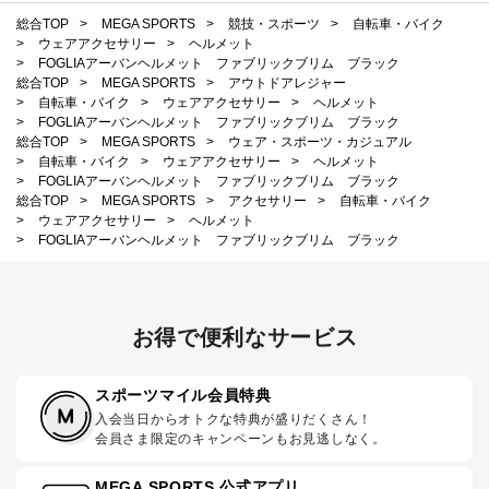
総合TOP
>
MEGA SPORTS
>
競技・スポーツ
>
自転車・バイク
>
ウェアアクセサリー
>
ヘルメット
>
FOGLIAアーバンヘルメット ファブリックブリム ブラック
総合TOP
>
MEGA SPORTS
>
アウトドアレジャー
>
自転車・バイク
>
ウェアアクセサリー
>
ヘルメット
>
FOGLIAアーバンヘルメット ファブリックブリム ブラック
総合TOP
>
MEGA SPORTS
>
ウェア・スポーツ・カジュアル
>
自転車・バイク
>
ウェアアクセサリー
>
ヘルメット
>
FOGLIAアーバンヘルメット ファブリックブリム ブラック
総合TOP
>
MEGA SPORTS
>
アクセサリー
>
自転車・バイク
>
ウェアアクセサリー
>
ヘルメット
>
FOGLIAアーバンヘルメット ファブリックブリム ブラック
お得で便利なサービス
スポーツマイル会員特典
入会当日からオトクな特典が盛りだくさん！
会員さま限定のキャンペーンもお見逃しなく。
MEGA SPORTS 公式アプリ