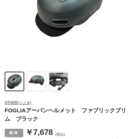
OTHER(ソノタ)
FOGLIAアーバンヘルメット ファブリックブリ
ム ブラック
￥7,678
(税込)