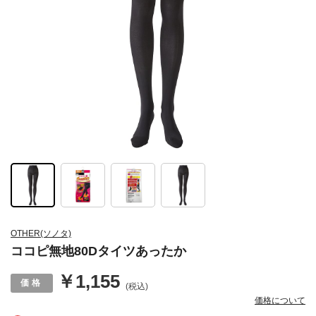
OTHER(ソノタ)
ココピ無地80Dタイツあったか
￥1,155
(税込)
価格について