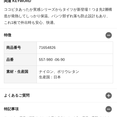
関連 KEYWORD
ココピタあったか実感シリーズからタイツが新登場！つま先2層構
造が発熱してしっかり保温。パンツ部ずれ落ち防止設計もあり、
これ1枚で外出時も安心、快適。
特徴
商品番号
71654826
品番
557-980 -06-90
素材・生産国
ナイロン、ポリウレタン
生産国：日本
よくあるご質問
特記事項