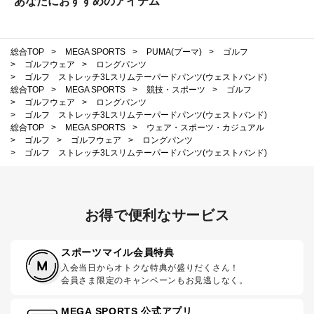
あなたにおすすめのアイテム
総合TOP
>
MEGA SPORTS
>
PUMA(プーマ)
>
ゴルフ
>
ゴルフウェア
>
ロングパンツ
>
ゴルフ ストレッチ3Lスリムテーパードパンツ(ウェストバンド)
総合TOP
>
MEGA SPORTS
>
競技・スポーツ
>
ゴルフ
>
ゴルフウェア
>
ロングパンツ
>
ゴルフ ストレッチ3Lスリムテーパードパンツ(ウェストバンド)
総合TOP
>
MEGA SPORTS
>
ウェア・スポーツ・カジュアル
>
ゴルフ
>
ゴルフウェア
>
ロングパンツ
>
ゴルフ ストレッチ3Lスリムテーパードパンツ(ウェストバンド)
お得で便利なサービス
スポーツマイル会員特典
入会当日からオトクな特典が盛りだくさん！
会員さま限定のキャンペーンもお見逃しなく。
MEGA SPORTS 公式アプリ