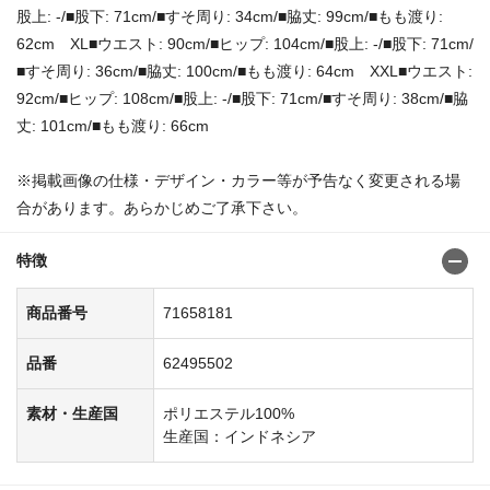
股上: -/■股下: 71cm/■すそ周り: 34cm/■脇丈: 99cm/■もも渡り:
62cm XL■ウエスト: 90cm/■ヒップ: 104cm/■股上: -/■股下: 71cm/
■すそ周り: 36cm/■脇丈: 100cm/■もも渡り: 64cm XXL■ウエスト:
92cm/■ヒップ: 108cm/■股上: -/■股下: 71cm/■すそ周り: 38cm/■脇
丈: 101cm/■もも渡り: 66cm
※掲載画像の仕様・デザイン・カラー等が予告なく変更される場
合があります。あらかじめご了承下さい。
特徴
商品番号
71658181
品番
62495502
素材・生産国
ポリエステル100%
生産国：インドネシア