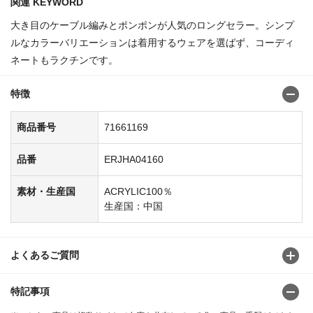
関連 KEYWORD
大き目のケーブル編みとポンポンが人気のロングセラー。シンプ
ルなカラーバリエーションは着用するウェアを選ばず、コーディ
ネートもラクチンです。
特徴
商品番号
71661169
品番
ERJHA04160
素材・生産国
ACRYLIC100％
生産国：中国
よくあるご質問
特記事項