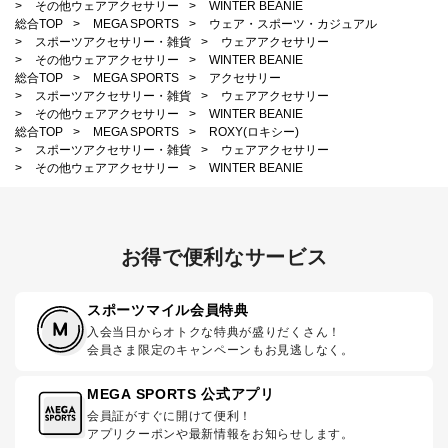
>
その他ウェアアクセサリー
>
WINTER BEANIE
総合TOP
>
MEGA SPORTS
>
ウェア・スポーツ・カジュアル
>
スポーツアクセサリー・雑貨
>
ウェアアクセサリー
>
その他ウェアアクセサリー
>
WINTER BEANIE
総合TOP
>
MEGA SPORTS
>
アクセサリー
>
スポーツアクセサリー・雑貨
>
ウェアアクセサリー
>
その他ウェアアクセサリー
>
WINTER BEANIE
総合TOP
>
MEGA SPORTS
>
ROXY(ロキシー)
>
スポーツアクセサリー・雑貨
>
ウェアアクセサリー
>
その他ウェアアクセサリー
>
WINTER BEANIE
お得で便利なサービス
スポーツマイル会員特典
入会当日からオトクな特典が盛りだくさん！
会員さま限定のキャンペーンもお見逃しなく。
MEGA SPORTS 公式アプリ
会員証がすぐに開けて便利！
アプリクーポンや最新情報をお知らせします。