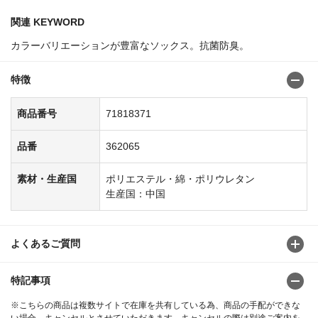
関連 KEYWORD
カラーバリエーションが豊富なソックス。抗菌防臭。
特徴
商品番号
71818371
品番
362065
素材・生産国
ポリエステル・綿・ポリウレタン
生産国：中国
よくあるご質問
特記事項
※こちらの商品は複数サイトで在庫を共有している為、商品の手配ができな
い場合、キャンセルとさせていただきます。キャンセルの際は別途ご案内を