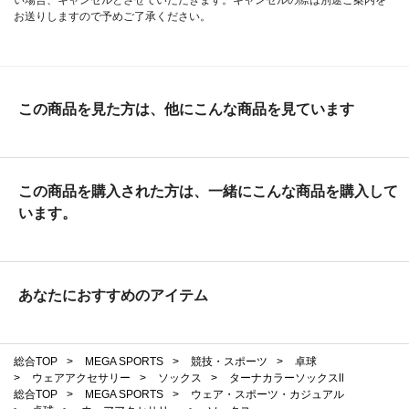
お送りしますので予めご了承ください。
この商品を見た方は、他にこんな商品を見ています
この商品を購入された方は、一緒にこんな商品を購入して
います。
あなたにおすすめのアイテム
総合TOP
>
MEGA SPORTS
>
競技・スポーツ
>
卓球
>
ウェアアクセサリー
>
ソックス
>
ターナカラーソックスll
総合TOP
>
MEGA SPORTS
>
ウェア・スポーツ・カジュアル