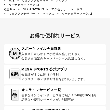
>
卓球
>
ウェアアクセサリー
>
ソックス
>
ターナカラーソックスll
総合TOP
>
MEGA SPORTS
>
アクセサリー
>
卓球
>
ウェアアクセサリー
>
ソックス
>
ターナカラーソックスll
お得で便利なサービス
スポーツマイル会員特典
入会当日からオトクな特典が盛りだくさん！
会員さま限定のキャンペーンもお見逃しなく。
MEGA SPORTS 公式アプリ
会員証がすぐに開けて便利！
アプリクーポンや最新情報をお知らせします。
オンラインサービス一覧
便利なオンラインサービスをご紹介！24時間365日商
品購入や便利なサービスがご利用可能。