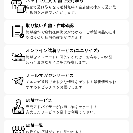
ネットで注文 店舗で受け取り
店舗で受け取りなら送料無料！全店舗の中から受け取
り店舗をお選びいただけます。
取り扱い店舗・在庫確認
簡単操作で店舗在庫状況がわかる！ご希望商品の在庫
や取り扱い店舗の確認ができます。
オンライン試着サービス(ユニサイズ)
簡単なアンケートに回答するだけ！お客さまの体型に
合った最適なサイズをご提案します。
メールマガジンサービス
メルマガ登録でオトクな情報をゲット！最新情報やお
すすめトピックスをお届けします。
店舗サービス
専門アドバイザーがお買い物をサポート！
充実したサービスを是非ご利用ください。
店舗一覧
お近くの店舗がすぐに見つかる！