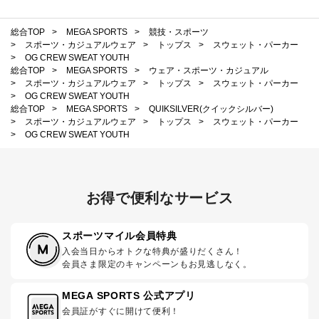
総合TOP
>
MEGA SPORTS
>
競技・スポーツ
>
スポーツ・カジュアルウェア
>
トップス
>
スウェット・パーカー
>
OG CREW SWEAT YOUTH
総合TOP
>
MEGA SPORTS
>
ウェア・スポーツ・カジュアル
>
スポーツ・カジュアルウェア
>
トップス
>
スウェット・パーカー
>
OG CREW SWEAT YOUTH
総合TOP
>
MEGA SPORTS
>
QUIKSILVER(クイックシルバー)
>
スポーツ・カジュアルウェア
>
トップス
>
スウェット・パーカー
>
OG CREW SWEAT YOUTH
お得で便利なサービス
スポーツマイル会員特典
入会当日からオトクな特典が盛りだくさん！
会員さま限定のキャンペーンもお見逃しなく。
MEGA SPORTS 公式アプリ
会員証がすぐに開けて便利！