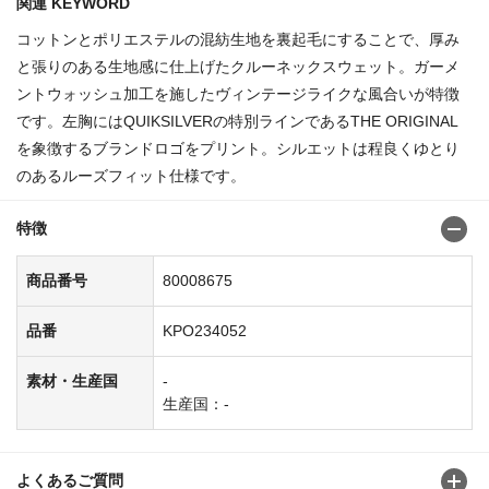
関連 KEYWORD
コットンとポリエステルの混紡生地を裏起毛にすることで、厚み
と張りのある生地感に仕上げたクルーネックスウェット。ガーメ
ントウォッシュ加工を施したヴィンテージライクな風合いが特徴
です。左胸にはQUIKSILVERの特別ラインであるTHE ORIGINAL
を象徴するブランドロゴをプリント。シルエットは程良くゆとり
のあるルーズフィット仕様です。
特徴
商品番号
80008675
品番
KPO234052
素材・生産国
-
生産国：-
よくあるご質問