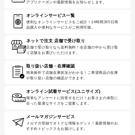
アプリクーポンや最新情報をお知らせします。
オンラインサービス一覧
便利なオンラインサービスをご紹介！24時間365日商
品購入や便利なサービスがご利用可能。
ネットで注文 店舗で受け取り
店舗で受け取りなら送料無料！全店舗の中から受け取
り店舗をお選びいただけます。
取り扱い店舗・在庫確認
簡単操作で店舗在庫状況がわかる！ご希望商品の在庫
や取り扱い店舗の確認ができます。
オンライン試着サービス(ユニサイズ)
簡単なアンケートに回答するだけ！お客さまの体型に
合った最適なサイズをご提案します。
メールマガジンサービス
メルマガ登録でオトクな情報をゲット！最新情報やお
すすめトピックスをお届けします。