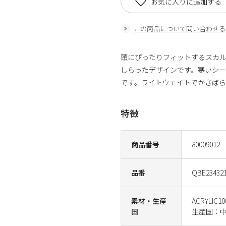
お気に入りに追加する
この商品について問い合わせる
頭にぴったりフィットするスカ
しらったデザインです。寒いシー
です。ライトウェイトでかさばら
特徴
商品番号
80009012
品番
QBE23432
素材・生産
ACRYLIC1
国
生産国：