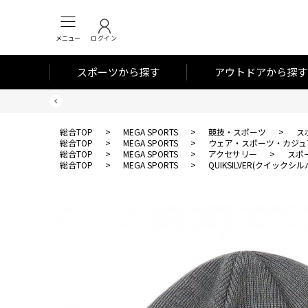
メニュー
ログイン
スポーツから探す
アウトドアから探す
総合TOP
>
MEGA SPORTS
>
競技・スポーツ
>
ス
総合TOP
>
MEGA SPORTS
>
ウェア・スポーツ・カジュ
総合TOP
>
MEGA SPORTS
>
アクセサリー
>
スポ
総合TOP
>
MEGA SPORTS
>
QUIKSILVER(クイックシル