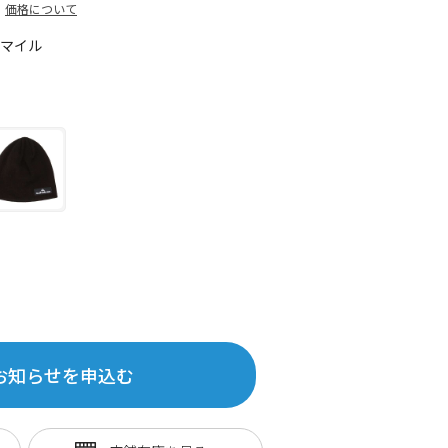
価格について
5マイル
お知らせを申込む