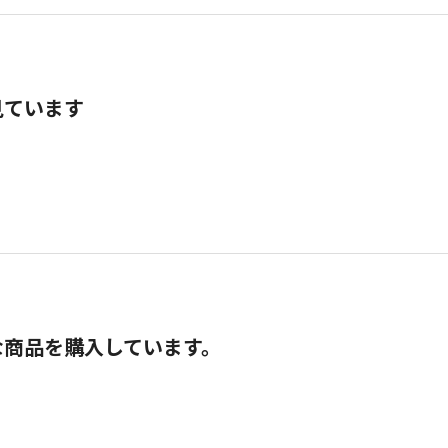
見ています
な商品を購入しています。