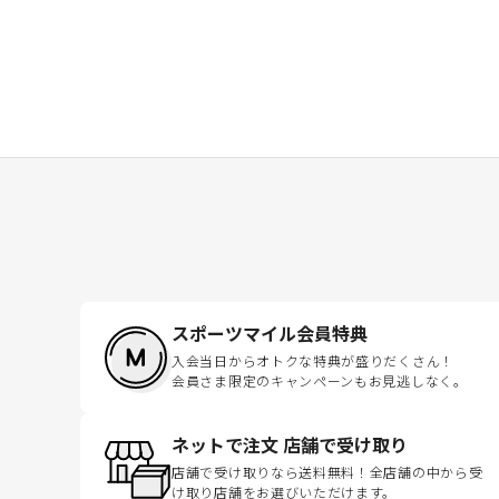
スポーツマイル会員特典
入会当日からオトクな特典が盛りだくさん！
会員さま限定のキャンペーンもお見逃しなく。
ネットで注文 店舗で受け取り
店舗で受け取りなら送料無料！全店舗の中から受
け取り店舗をお選びいただけます。