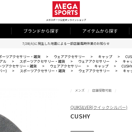
メガスポーツ公式オンラインショップ
ブランドから探す
アイテムから探す
7/28(火)に発生した地震による一部店舗 臨時休業のお知らせ
ポーツアクセサリー・雑貨
>
ウェアアクセサリー
>
キャップ
>
CUS
アル
>
スポーツアクセサリー・雑貨
>
ウェアアクセサリー
>
キャ
ーツアクセサリー・雑貨
>
ウェアアクセサリー
>
キャップ
>
CUSH
バー)
>
スポーツアクセサリー・雑貨
>
ウェアアクセサリー
>
キャ
メンズ
店舗受取可能
QUIKSILVER(クイックシルバー)
CUSHY