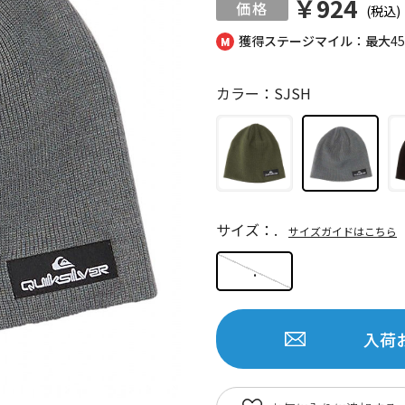
￥924
(税込)
獲得ステージマイル：最大
4
カラー：SJSH
サイズ：.
サイズガイドはこちら
.
入荷