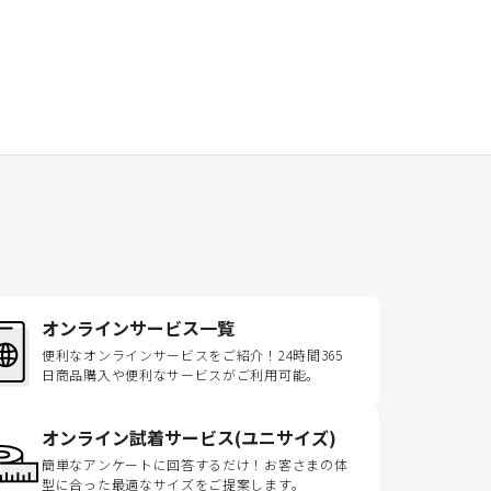
オンラインサービス一覧
便利なオンラインサービスをご紹介！24時間365
日商品購入や便利なサービスがご利用可能。
オンライン試着サービス(ユニサイズ)
簡単なアンケートに回答するだけ！お客さまの体
型に合った最適なサイズをご提案します。