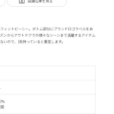
ルフィットビーニー。ボトム部分にブランドロゴラベルをあ
ズンからアウトドアでの様々なシーンまで活躍するアイテム
ないので、1枚持っていると重宝します。
1
00%
中国