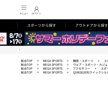
メニュー
ログイン
スポーツから探す
アウトドアから探す
総合TOP
>
MEGA SPORTS
>
競技・スポーツ
>
ス
総合TOP
>
MEGA SPORTS
>
ウェア・スポーツ・カジュ
総合TOP
>
MEGA SPORTS
>
アクセサリー
>
スポ
総合TOP
>
MEGA SPORTS
>
QUIKSILVER(クイックシル