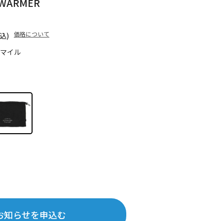
 WARMER
価格について
込)
5マイル
お知らせを申込む