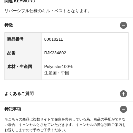
関連 KEYWORD
リバーシブル仕様のキルトベストとなります。
特徴
商品番号
80018211
品番
RJK234802
素材・生産国
Polyester100%
生産国：中国
よくあるご質問
特記事項
※こちらの商品は複数サイトで在庫を共有している為、商品の手配ができな
い場合、キャンセルとさせていただきます。キャンセルの際は別途ご案内を
お送りしますので予めご了承ください。