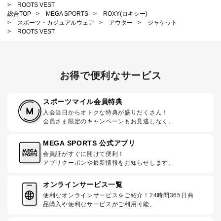
>
ROOTS VEST
総合TOP
>
MEGA SPORTS
>
ROXY(ロキシー)
>
スポーツ・カジュアルウェア
>
アウター
>
ジャケット
>
ROOTS VEST
お得で便利なサービス
スポーツマイル会員特典
入会当日からオトクな特典が盛りだくさん！
会員さま限定のキャンペーンもお見逃しなく。
MEGA SPORTS 公式アプリ
会員証がすぐに開けて便利！
アプリクーポンや最新情報をお知らせします。
オンラインサービス一覧
便利なオンラインサービスをご紹介！24時間365日商
品購入や便利なサービスがご利用可能。