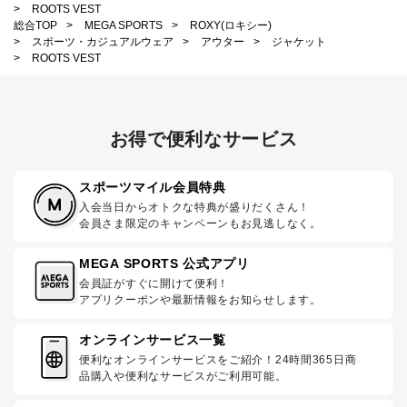
>
ROOTS VEST
総合TOP
>
MEGA SPORTS
>
ROXY(ロキシー)
>
スポーツ・カジュアルウェア
>
アウター
>
ジャケット
>
ROOTS VEST
お得で便利なサービス
スポーツマイル会員特典
入会当日からオトクな特典が盛りだくさん！
会員さま限定のキャンペーンもお見逃しなく。
MEGA SPORTS 公式アプリ
会員証がすぐに開けて便利！
アプリクーポンや最新情報をお知らせします。
オンラインサービス一覧
便利なオンラインサービスをご紹介！24時間365日商
品購入や便利なサービスがご利用可能。