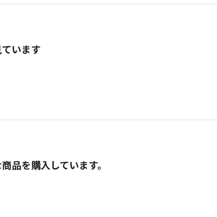
見ています
な商品を購入しています。