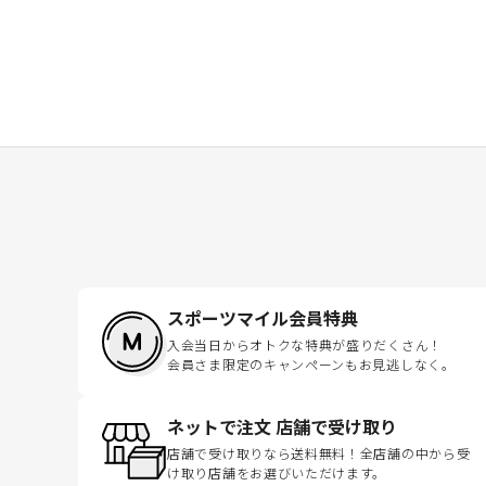
スポーツマイル会員特典
入会当日からオトクな特典が盛りだくさん！
会員さま限定のキャンペーンもお見逃しなく。
ネットで注文 店舗で受け取り
店舗で受け取りなら送料無料！全店舗の中から受
け取り店舗をお選びいただけます。