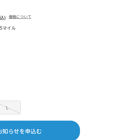
価格について
込)
85マイル
L
お知らせを申込む