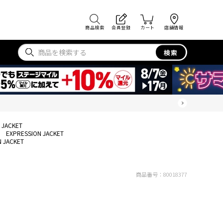
商品検索
会員登録
カート
店舗情報
検索
 JACKET
EXPRESSION JACKET
N JACKET
商品番号：
80018377