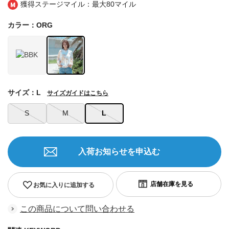
獲得ステージマイル：最大
80マイル
カラー：ORG
サイズ：L
サイズガイドはこちら
S
M
L
入荷お知らせを申込む
お気に入りに追加する
この商品について問い合わせる