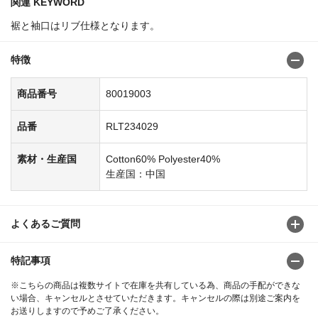
関連 KEYWORD
裾と袖口はリブ仕様となります。
特徴
商品番号
80019003
品番
RLT234029
素材・生産国
Cotton60% Polyester40%
生産国：中国
よくあるご質問
特記事項
※こちらの商品は複数サイトで在庫を共有している為、商品の手配ができな
い場合、キャンセルとさせていただきます。キャンセルの際は別途ご案内を
お送りしますので予めご了承ください。