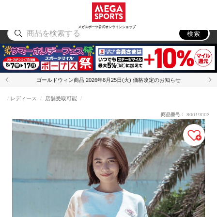
スポーツ
アウトドア
ブランド
アイテム
から探す
から探す
から探す
から探す
メガスポーツ公式オンラインショップ
検索
ゴールドウィン商品 2026年8月25日(火) 価格改定のお知らせ
レディース
店舗受取可能
商品番号：
80019003