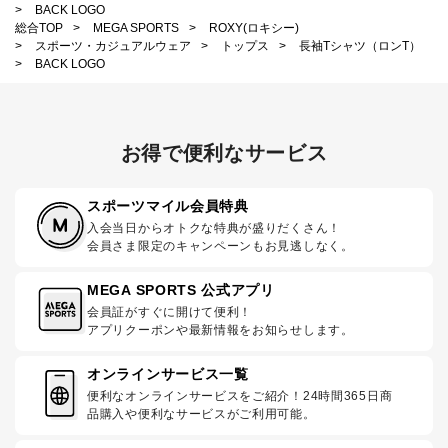
>
BACK LOGO
総合TOP
>
MEGA SPORTS
>
ROXY(ロキシー)
>
スポーツ・カジュアルウェア
>
トップス
>
長袖Tシャツ（ロンT）
>
BACK LOGO
お得で便利なサービス
スポーツマイル会員特典
入会当日からオトクな特典が盛りだくさん！
会員さま限定のキャンペーンもお見逃しなく。
MEGA SPORTS 公式アプリ
会員証がすぐに開けて便利！
アプリクーポンや最新情報をお知らせします。
オンラインサービス一覧
便利なオンラインサービスをご紹介！24時間365日商
品購入や便利なサービスがご利用可能。