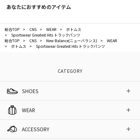
あなたにおすすめのアイテム
総合TOP
>
CNS
>
WEAR
>
ボトムス
>
Sportswear Greatest Hits トラックパンツ
総合TOP
>
CNS
>
New Balance(ニューバランス)
>
WEAR
>
ボトムス
>
Sportswear Greatest Hits トラックパンツ
CATEGORY
SHOES
WEAR
ACCESSORY