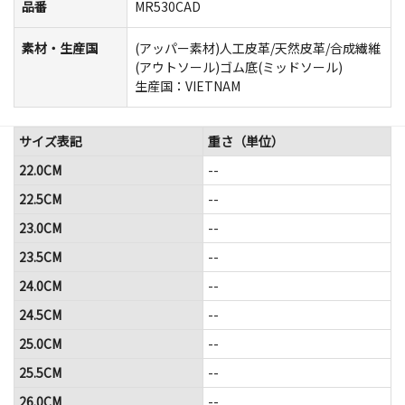
品番
MR530CAD
素材・生産国
(アッパー素材)人工皮革/天然皮革/合成繊維
(アウトソール)ゴム底(ミッドソール)
生産国：VIETNAM
サイズ表記
重さ（単位）
22.0CM
--
22.5CM
--
23.0CM
--
23.5CM
--
24.0CM
--
24.5CM
--
25.0CM
--
25.5CM
--
26.0CM
--