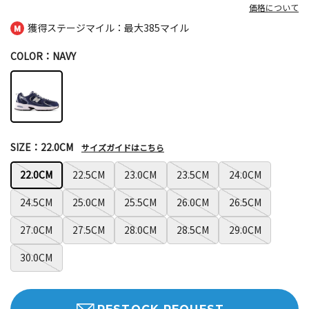
価格について
獲得ステージマイル：最大
385マイル
COLOR：NAVY
SIZE：22.0CM
サイズガイドはこちら
22.0CM
22.5CM
23.0CM
23.5CM
24.0CM
24.5CM
25.0CM
25.5CM
26.0CM
26.5CM
27.0CM
27.5CM
28.0CM
28.5CM
29.0CM
30.0CM