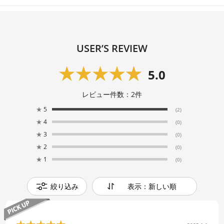
USER’S REVIEW
5.0
レビュー件数：
2
件
★
5
(2)
★
4
(0)
★
3
(0)
★
2
(0)
★
1
(0)
絞り込み
表示：新しい順