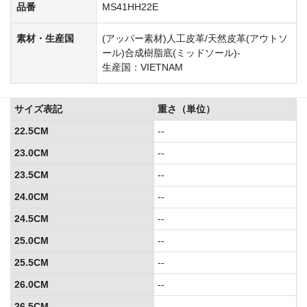
品番
MS41HH22E
素材・生産国
(アッパー素材)人工皮革/天然皮革(アウトソ
ール)合成樹脂底(ミッドソール)-
生産国：VIETNAM
サイズ表記
重さ（単位）
22.5CM
--
23.0CM
--
23.5CM
--
24.0CM
--
24.5CM
--
25.0CM
--
25.5CM
--
26.0CM
--
26.5CM
--