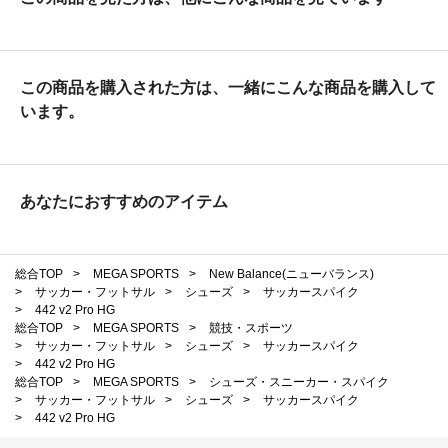
この商品を購入された方は、一緒にこんな商品を購入して
います。
あなたにおすすめのアイテム
総合TOP
>
MEGA SPORTS
>
New Balance(ニューバランス)
>
サッカー・フットサル
>
シューズ
>
サッカースパイク
>
442 v2 Pro HG
総合TOP
>
MEGA SPORTS
>
競技・スポーツ
>
サッカー・フットサル
>
シューズ
>
サッカースパイク
>
442 v2 Pro HG
総合TOP
>
MEGA SPORTS
>
シューズ・スニーカー・スパイク
>
サッカー・フットサル
>
シューズ
>
サッカースパイク
>
442 v2 Pro HG