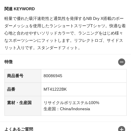
関連 KEYWORD
軽量で優れた吸汗速乾性と通気性を発揮するNB Dry X搭載のボー
ダーメッシュを使用したランショートスリーブTシャツ。快適な着
心地と合わせやすいソリッドカラーで、ランニングをはじめ様々
なスポーツシーンにフィットします。リフレクトロゴ、サイドス
リット入りです。スタンダードフィット。
特徴
商品番号
80086945
品番
MT41222BK
素材・生産国
リサイクルポリエステル100%
生産国：China/Indonesia
よくあるご質問