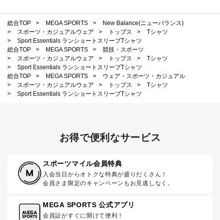
総合TOP
>
MEGA SPORTS
>
New Balance(ニューバランス)
>
スポーツ・カジュアルウェア
>
トップス
>
Tシャツ
>
Sport Essentials ランショートスリーブTシャツ
総合TOP
>
MEGA SPORTS
>
競技・スポーツ
>
スポーツ・カジュアルウェア
>
トップス
>
Tシャツ
>
Sport Essentials ランショートスリーブTシャツ
総合TOP
>
MEGA SPORTS
>
ウェア・スポーツ・カジュアル
>
スポーツ・カジュアルウェア
>
トップス
>
Tシャツ
>
Sport Essentials ランショートスリーブTシャツ
お得で便利なサービス
スポーツマイル会員特典
入会当日からオトクな特典が盛りだくさん！
会員さま限定のキャンペーンもお見逃しなく。
MEGA SPORTS 公式アプリ
会員証がすぐに開けて便利！