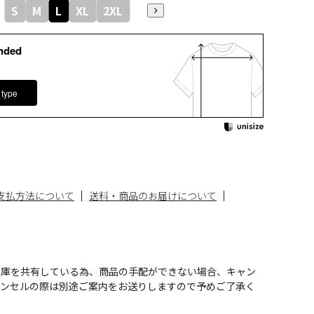
S
M
L
XL
2XL
nded
 type
支払方法について
送料・商品のお届けについて
在庫を共有している為、商品の手配ができない場合、キャン
ャンセルの際は別途ご案内をお送りしますので予めご了承く