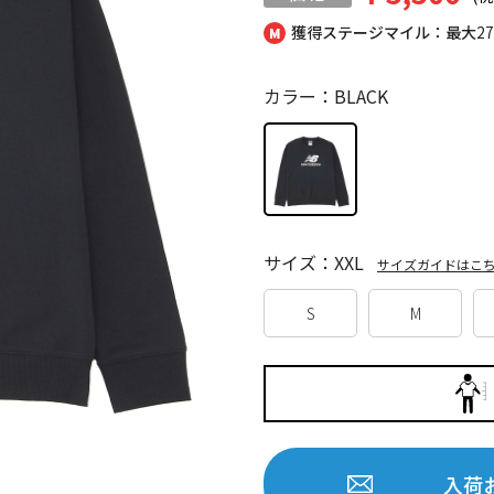
獲得ステージマイル：最大
2
カラー：BLACK
サイズ：XXL
サイズガイドはこ
S
M
入荷