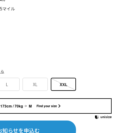
75マイル
ちら
L
XL
XXL
173cm / 70kg
M
Find your size
お知らせを申込む