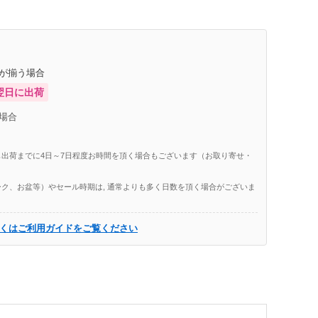
庫が揃う場合
翌日に出荷
場合
出荷までに4日～7日程度お時間を頂く場合もございます（お取り寄せ・
ク、お盆等）やセール時期は, 通常よりも多く日数を頂く場合がございま
くはご利用ガイドをご覧ください