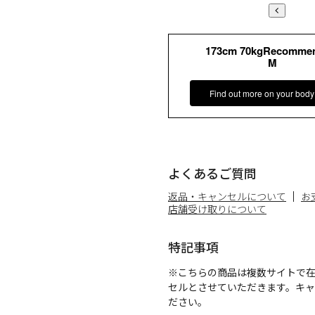
173cm 70kgRecomme
M
Find out more on your body
よくあるご質問
返品・キャンセルについて
お
店舗受け取りについて
特記事項
※こちらの商品は複数サイトで
セルとさせていただきます。キ
ださい。