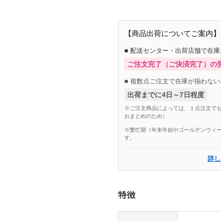
【商品出荷についてご案内】
■ 配送センター・出荷店舗で在
ご注文完了（ご決済完了）の
■ 複数点ご注文で在庫が揃わない
出荷までに4日～7日程度
※ご注文商品によっては、１点注文でも
おまとめのため）
※繁忙期（年末年始やゴールデンウィー
す。
詳し
特徴