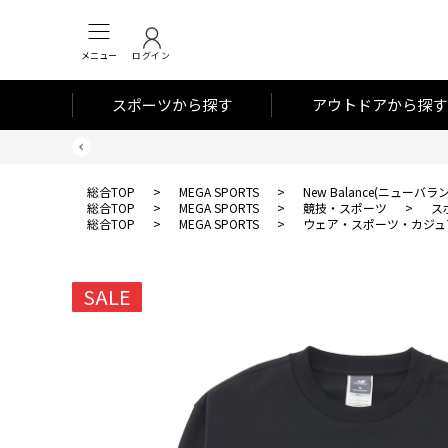
メニュー
ログイン
スポーツから探す
アウトドアから探す
総合TOP
>
MEGA SPORTS
>
New Balance(ニューバラ
総合TOP
>
MEGA SPORTS
>
競技・スポーツ
>
ス
総合TOP
>
MEGA SPORTS
>
ウェア・スポーツ・カジュ
SALE