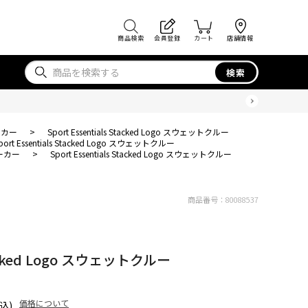
商品検索
会員登録
カート
店舗情報
検索
ーカー
>
Sport Essentials Stacked Logo スウェットクルー
port Essentials Stacked Logo スウェットクルー
ーカー
>
Sport Essentials Stacked Logo スウェットクルー
商品番号：
80088537
Stacked Logo スウェットクルー
価格について
込)