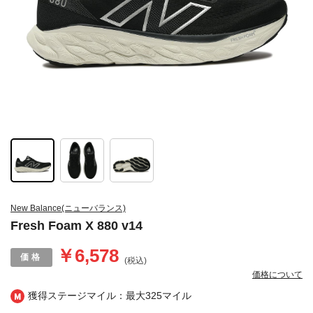
New Balance(ニューバランス)
Fresh Foam X 880 v14
￥6,578
(税込)
価格について
獲得ステージマイル：最大
325マイル