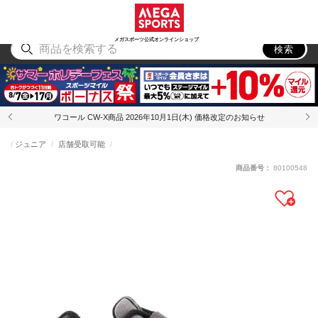
スポーツ
アウトドア
ブランド
アイテム
から探す
から探す
から探す
から探す
メガスポーツ公式オンラインショップ
検索
ワコール CW-X商品 2026年10月1日(木) 価格改定のお知らせ
ジュニア
店舗受取可能
商品番号：
80100548