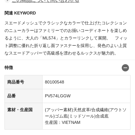
この商品について問い合わせる
関連 KEYWORD
スエードメッシュでクラシックなカラーで仕上げたコレクション
のニューカラーはファミリーでのお揃いコーディネートを楽しめ
るように、大人の「ML574」とカラーリンクして展開。 フィッ
ト調整に優れた折り返し面ファスナーを採用し、発色のよい上質
なスエードアッパーで高級感を漂わせるルックスが魅力的。
特徴
商品番号
80100548
品番
PV574LGGW
素材・生産国
(アッパー素材)天然皮革/合成繊維(アウトソ
ール)ゴム底(ミッドソール)合成底
生産国：VIETNAM