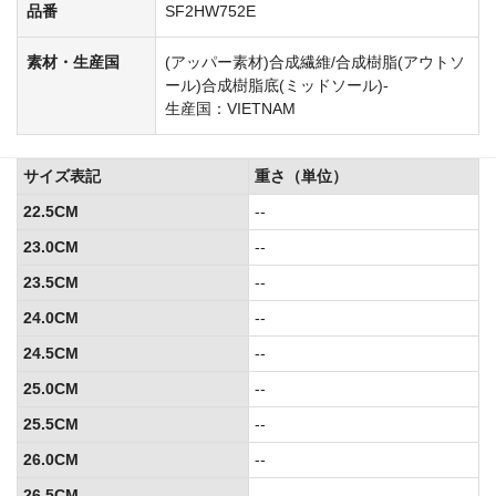
品番
SF2HW752E
素材・生産国
(アッパー素材)合成繊維/合成樹脂(アウトソ
ール)合成樹脂底(ミッドソール)-
生産国：VIETNAM
サイズ表記
重さ（単位）
22.5CM
--
23.0CM
--
23.5CM
--
24.0CM
--
24.5CM
--
25.0CM
--
25.5CM
--
26.0CM
--
26.5CM
--