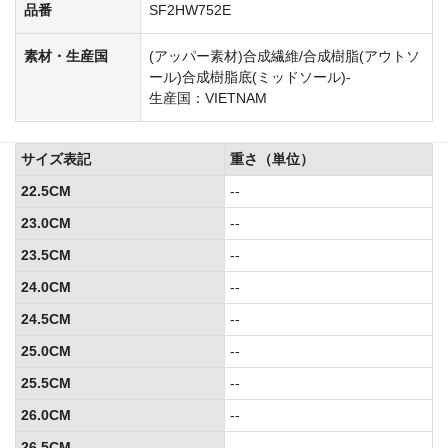
品番
SF2HW752E
素材・生産国
(アッパー素材)合成繊維/合成樹脂(アウトソ
ール)合成樹脂底(ミッドソール)-
生産国：VIETNAM
サイズ表記
重さ（単位）
22.5CM
--
23.0CM
--
23.5CM
--
24.0CM
--
24.5CM
--
25.0CM
--
25.5CM
--
26.0CM
--
26.5CM
--