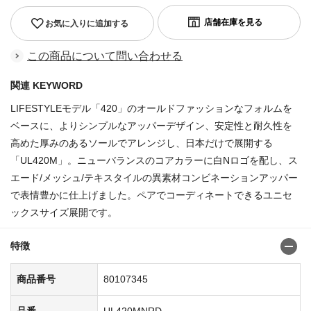
お気に入りに追加する
この商品について問い合わせる
関連 KEYWORD
LIFESTYLEモデル「420」のオールドファッションなフォルムを
ベースに、よりシンプルなアッパーデザイン、安定性と耐久性を
高めた厚みのあるソールでアレンジし、日本だけで展開する
「UL420M」。ニューバランスのコアカラーに白Nロゴを配し、ス
エード/メッシュ/テキスタイルの異素材コンビネーションアッパー
で表情豊かに仕上げました。ペアでコーディネートできるユニセ
ックスサイズ展開です。
特徴
商品番号
80107345
品番
UL420MNRD