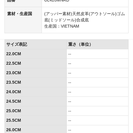
素材・生産国
(アッパー素材)天然皮革(アウトソール)ゴム
底(ミッドソール)合成底
生産国：VIETNAM
サイズ表記
重さ（単位）
22.0CM
--
22.5CM
--
23.0CM
--
23.5CM
--
24.0CM
--
24.5CM
--
25.0CM
--
25.5CM
--
26.0CM
--