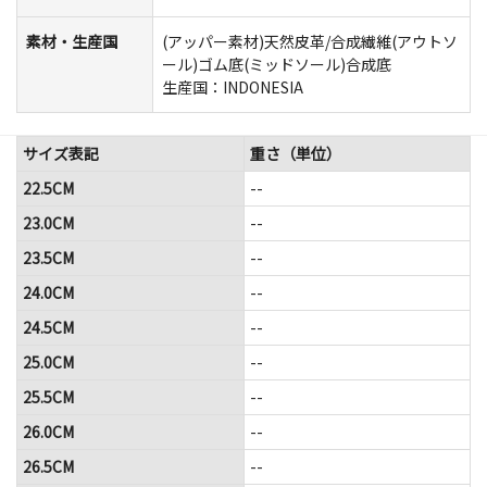
素材・生産国
(アッパー素材)天然皮革/合成繊維(アウトソ
ール)ゴム底(ミッドソール)合成底
生産国：INDONESIA
サイズ表記
重さ（単位）
22.5CM
--
23.0CM
--
23.5CM
--
24.0CM
--
24.5CM
--
25.0CM
--
25.5CM
--
26.0CM
--
26.5CM
--