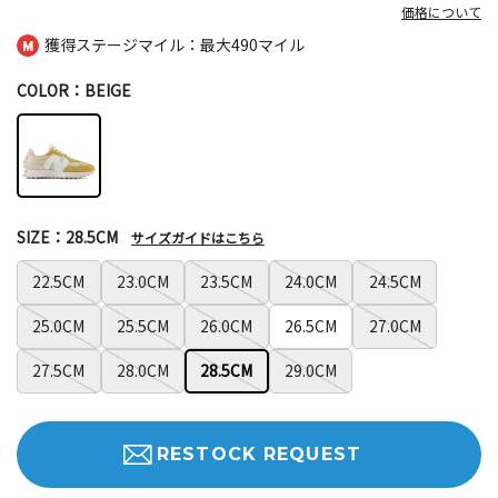
価格について
獲得ステージマイル：最大
490マイル
COLOR：BEIGE
SIZE：28.5CM
サイズガイドはこちら
22.5CM
23.0CM
23.5CM
24.0CM
24.5CM
25.0CM
25.5CM
26.0CM
26.5CM
27.0CM
27.5CM
28.0CM
28.5CM
29.0CM
RESTOCK REQUEST