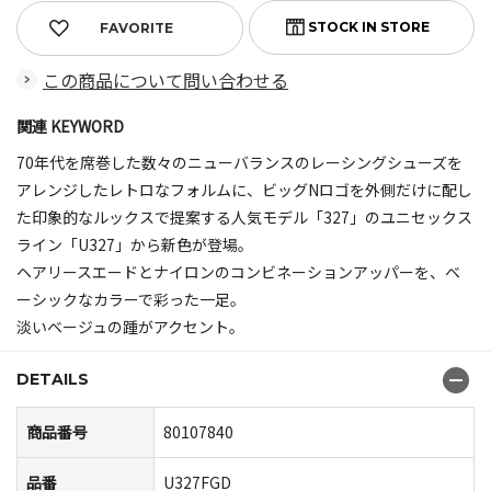
FAVORITE
この商品について問い合わせる
関連 KEYWORD
70年代を席巻した数々のニューバランスのレーシングシューズを
アレンジしたレトロなフォルムに、ビッグNロゴを外側だけに配し
た印象的なルックスで提案する人気モデル「327」のユニセックス
ライン「U327」から新色が登場。
ヘアリースエードとナイロンのコンビネーションアッパーを、ベ
ーシックなカラーで彩った一足。
淡いベージュの踵がアクセント。
DETAILS
商品番号
80107840
品番
U327FGD