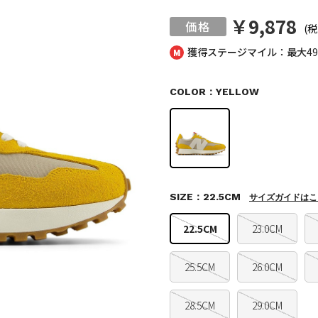
￥9,878
(税
獲得ステージマイル：最大
4
COLOR：YELLOW
SIZE：22.5CM
サイズガイドはこ
22.5CM
23.0CM
25.5CM
26.0CM
28.5CM
29.0CM