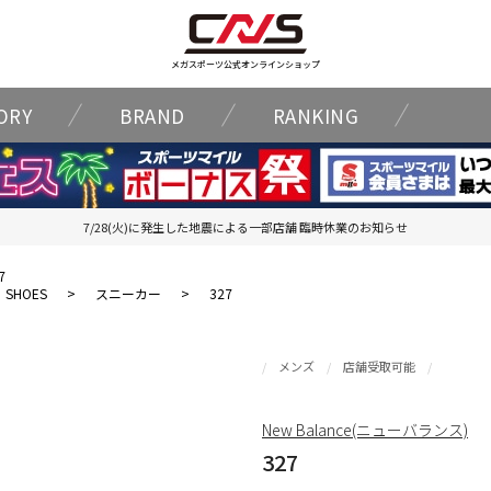
メガスポーツ公式オンラインショップ
ORY
BRAND
RANKING
7/28(火)に発生した地震による一部店舗 臨時休業のお知らせ
7
SHOES
>
スニーカー
>
327
メンズ
店舗受取可能
New Balance(ニューバランス)
327