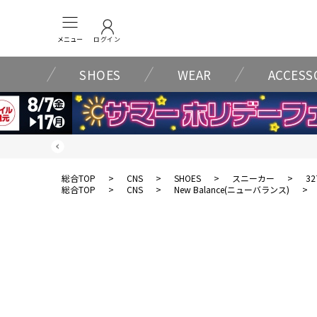
メニュー
ログイン
SHOES
WEAR
ACCESS
総合TOP
>
CNS
>
SHOES
>
スニーカー
>
32
総合TOP
>
CNS
>
New Balance(ニューバランス)
>