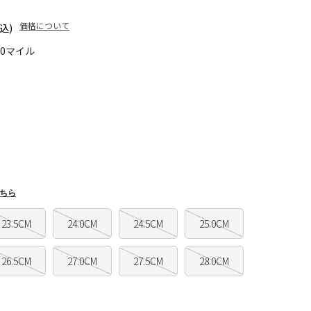
価格について
込)
90マイル
ちら
23.5CM
24.0CM
24.5CM
25.0CM
26.5CM
27.0CM
27.5CM
28.0CM