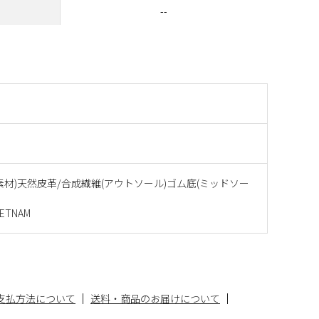
--
素材)天然皮革/合成繊維(アウトソール)ゴム底(ミッドソー
ETNAM
支払方法について
送料・商品のお届けについて