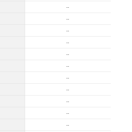
--
--
--
--
--
--
--
--
--
--
--