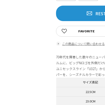
RES
FAVORITE
この商品について問い合わせる
70年代を席巻した数々のニュー
ルムに、ビッグNロゴを外側だけ
ユニセックスライン「U327」
パーを、シーズナルカラーで彩っ
サイズ表記
22.5CM
23.0CM