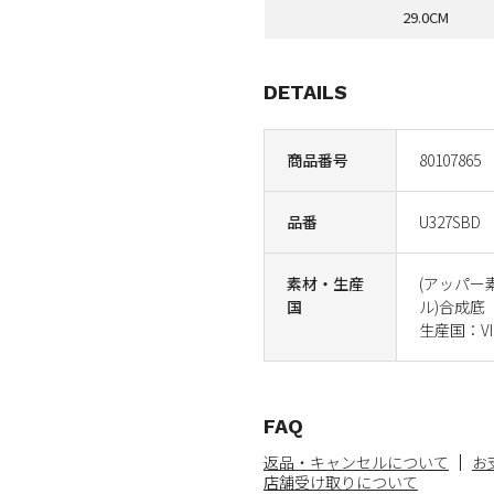
29.0CM
DETAILS
商品番号
80107865
品番
U327SBD
素材・生産
(アッパー
国
ル)合成底
生産国：VI
FAQ
返品・キャンセルについて
お
店舗受け取りについて