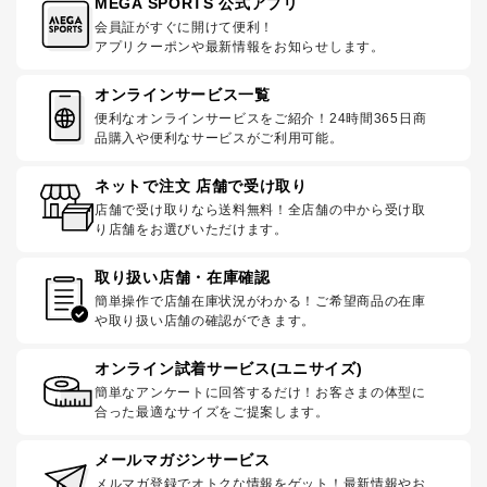
MEGA SPORTS 公式アプリ
会員証がすぐに開けて便利！
アプリクーポンや最新情報をお知らせします。
オンラインサービス一覧
便利なオンラインサービスをご紹介！24時間365日商
品購入や便利なサービスがご利用可能。
ネットで注文 店舗で受け取り
店舗で受け取りなら送料無料！全店舗の中から受け取
り店舗をお選びいただけます。
取り扱い店舗・在庫確認
簡単操作で店舗在庫状況がわかる！ご希望商品の在庫
や取り扱い店舗の確認ができます。
オンライン試着サービス(ユニサイズ)
簡単なアンケートに回答するだけ！お客さまの体型に
合った最適なサイズをご提案します。
メールマガジンサービス
メルマガ登録でオトクな情報をゲット！最新情報やお