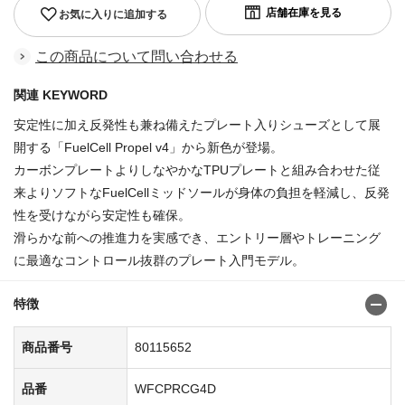
お気に入りに追加する
この商品について問い合わせる
関連 KEYWORD
安定性に加え反発性も兼ね備えたプレート入りシューズとして展
開する「FuelCell Propel v4」から新色が登場。
カーボンプレートよりしなやかなTPUプレートと組み合わせた従
来よりソフトなFuelCellミッドソールが身体の負担を軽減し、反発
性を受けながら安定性も確保。
滑らかな前への推進力を実感でき、エントリー層やトレーニング
に最適なコントロール抜群のプレート入門モデル。
特徴
商品番号
80115652
品番
WFCPRCG4D