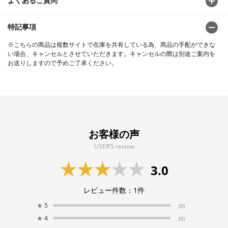
よくあるご質問
特記事項
※こちらの商品は複数サイトで在庫を共有している為、商品の手配ができな
い場合、キャンセルとさせていただきます。キャンセルの際は別途ご案内を
お送りしますので予めご了承ください。
お客様の声
USER’S review
3.0
レビュー件数：
1
件
★
5
(0)
★
4
(0)