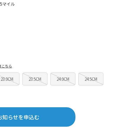
25マイル
はこちら
23.0CM
23.5CM
24.0CM
24.5CM
お知らせを申込む