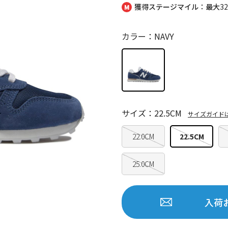
獲得ステージマイル：最大
3
カラー：NAVY
サイズ：22.5CM
サイズガイド
22.0CM
22.5CM
25.0CM
入荷