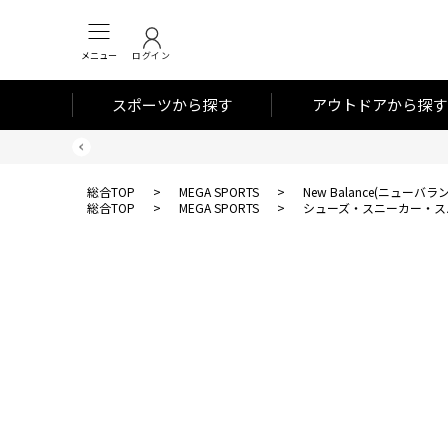
メニュー
ログイン
スポーツから探す
アウトドアから探す
総合TOP
>
MEGA SPORTS
>
New Balance(ニューバラ
総合TOP
>
MEGA SPORTS
>
シューズ・スニーカー・ス