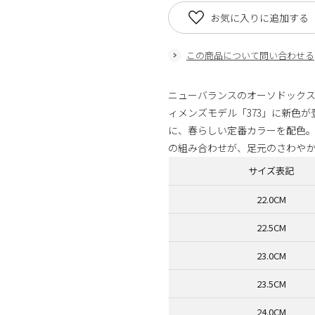
お気に入りに追加する
この商品について問い合わせる
ニューバランスのオーソドック
ィメンズモデル「373」に新色
に、春らしい定番カラーを配色。
の組み合わせが、足元のさわや
サイズ表記
22.0CM
22.5CM
23.0CM
23.5CM
24.0CM