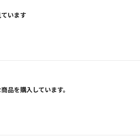
見ています
な商品を購入しています。