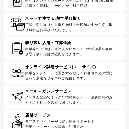
便利なオンラインサービスをご紹介！24時間365日商
品購入や便利なサービスがご利用可能。
ネットで注文 店舗で受け取り
店舗で受け取りなら送料無料！全店舗の中から受け取
り店舗をお選びいただけます。
取り扱い店舗・在庫確認
簡単操作で店舗在庫状況がわかる！ご希望商品の在庫
や取り扱い店舗の確認ができます。
オンライン試着サービス(ユニサイズ)
簡単なアンケートに回答するだけ！お客さまの体型に
合った最適なサイズをご提案します。
メールマガジンサービス
メルマガ登録でオトクな情報をゲット！最新情報やお
すすめトピックスをお届けします。
店舗サービス
専門アドバイザーがお買い物をサポート！
充実したサービスを是非ご利用ください。