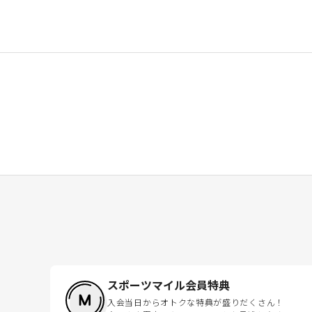
スポーツマイル会員特典
入会当日からオトクな特典が盛りだくさん！