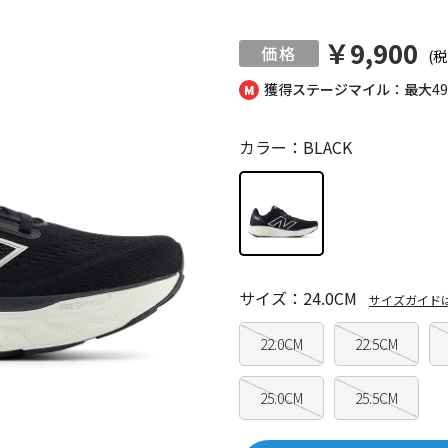
￥9,900
(税
獲得ステージマイル：最大
4
カラー：BLACK
サイズ：24.0CM
サイズガイド
22.0CM
22.5CM
25.0CM
25.5CM