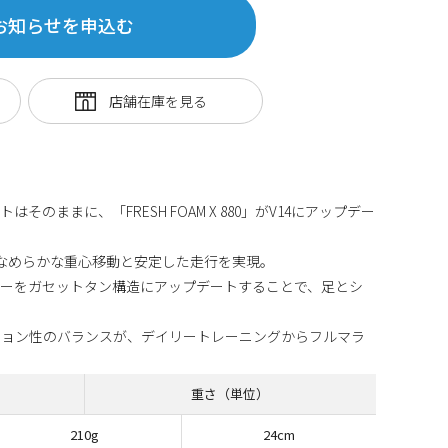
お知らせを申込む
のままに、「FRESH FOAM X 880」がV14にアップデー
なめらかな重心移動と安定した走行を実現。
パーをガセットタン構造にアップデートすることで、足とシ
ション性のバランスが、デイリートレーニングからフルマラ
重さ（単位）
210g
24cm