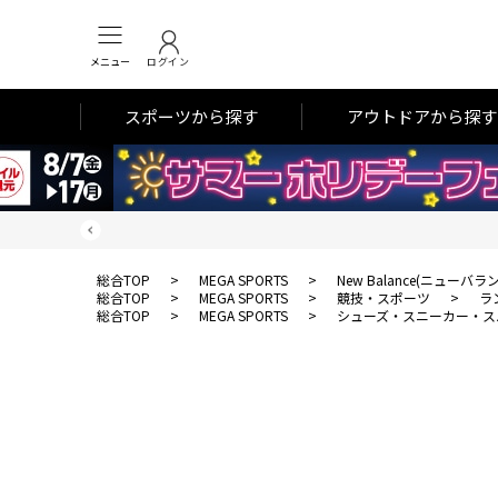
メニュー
ログイン
スポーツから探す
アウトドアから探す
総合TOP
>
MEGA SPORTS
>
New Balance(ニューバラ
総合TOP
>
MEGA SPORTS
>
競技・スポーツ
>
ラ
総合TOP
>
MEGA SPORTS
>
シューズ・スニーカー・ス