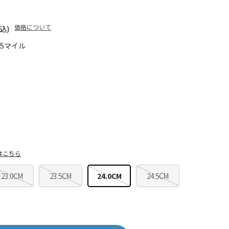
価格について
込)
95マイル
はこちら
23.0CM
23.5CM
24.0CM
24.5CM