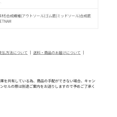
E
素材)合成繊維(アウトソール)ゴム底(ミッドソール)合成底
ETNAM
支払方法について
送料・商品のお届けについて
在庫を共有している為、商品の手配ができない場合、キャン
ャンセルの際は別途ご案内をお送りしますので予めご了承く