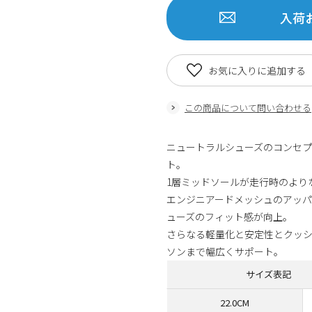
入荷
お気に入りに追加する
この商品について問い合わせる
ニュートラルシューズのコンセプトはそ
ト。
1層ミッドソールが走行時のより
エンジニアードメッシュのアッ
ューズのフィット感が向上。
さらなる軽量化と安定性とクッ
ソンまで幅広くサポート。
サイズ表記
22.0CM